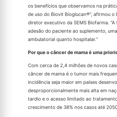
os benefícios que observamos na prática
de uso do Biovit Bioglucan®”, afirmou o 
diretor executivo da SEMS Biofarma. “A fo
adesão do paciente ao suplemento, uma
ambulatorial quanto hospitalar.”
Por que o câncer de mama é uma priori
Com cerca de 2,4 milhões de novos cas
câncer de mama é o tumor mais freque
incidência seja maior em países desenvo
desproporcionalmente mais alta em naçõ
tardio e o acesso limitado ao tratament
crescimento de 38% nos casos até 2050