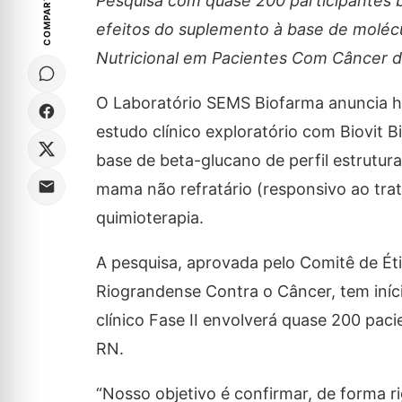
COMPARTILHE
Pesquisa com quase 200 participantes 
efeitos do suplemento à base de moléc
Nutricional em Pacientes Com Câncer 
O Laboratório SEMS Biofarma anuncia ho
estudo clínico exploratório com Biovit B
base de beta-glucano de perfil estrutur
mama não refratário (responsivo ao tra
quimioterapia.
A pesquisa, aprovada pelo Comitê de Ét
Riograndense Contra o Câncer, tem iníc
clínico Fase II envolverá quase 200 pac
RN.
“Nosso objetivo é confirmar, de forma ri