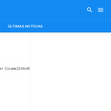
S
ÚLTIMAS NOTÍCIAS
A+
3 MIN
SALVE