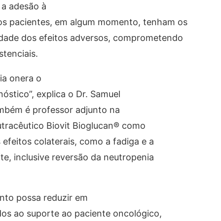
 a adesão à
dos pacientes, em algum momento, tenham os
ridade dos efeitos adversos, comprometendo
stenciais.
ia onera o
óstico”, explica o Dr. Samuel
ambém é professor adjunto na
utracêutico Biovit Bioglucan® como
efeitos colaterais, como a fadiga e a
e, inclusive reversão da neutropenia
nto possa reduzir em
dos ao suporte ao paciente oncológico,