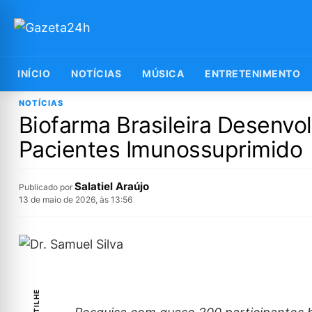
INÍCIO
NOTÍCIAS
MÚSICA
ENTRETENIMENTO
NOTÍCIAS
Biofarma Brasileira Desenv
Pacientes Imunossuprimido
Salatiel Araújo
Publicado por
13 de maio de 2026, às 13:56