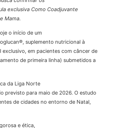
busca confirmar os
ula exclusiva Como Coadjuvante
de Mama.
je o início de um
ioglucan®, suplemento nutricional à
al exclusivo, em pacientes com câncer de
tamento de primeira linha) submetidos a
ica da Liga Norte
io previsto para maio de 2026. O estudo
ientes de cidades no entorno de Natal,
gorosa e ética,