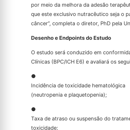
por meio da melhora da adesão terapêuti
que este exclusivo nutracêutico seja o 
câncer”, completa o diretor, PhD pela Un
Desenho e Endpoints do Estudo
O estudo será conduzido em conformida
Clínicas (BPC/ICH E6) e avaliará os segu
●
Incidência de toxicidade hematológica
(neutropenia e plaquetopenia);
●
Taxa de atraso ou suspensão do tratam
toxicidade;