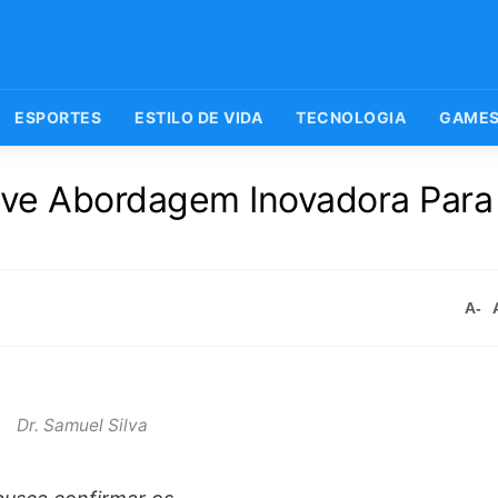
ESPORTES
ESTILO DE VIDA
TECNOLOGIA
GAME
olve Abordagem Inovadora Para
A-
Dr. Samuel Silva