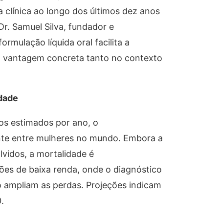
 clínica ao longo dos últimos dez anos
Dr. Samuel Silva, fundador e
rmulação líquida oral facilita a
 vantagem concreta tanto no contexto
dade
os estimados por ano, o
nte entre mulheres no mundo. Embora a
lvidos, a mortalidade é
es de baixa renda, onde o diagnóstico
o ampliam as perdas. Projeções indicam
.