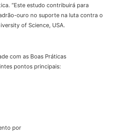
ca. “Este estudo contribuirá para
padrão-ouro no suporte na luta contra o
iversity of Science, USA.
de com as Boas Práticas
intes pontos principais:
ento por