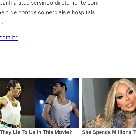
mpanhia atua servindo diretamente com
meio de pontos comerciais e hospitais
l.
com.br