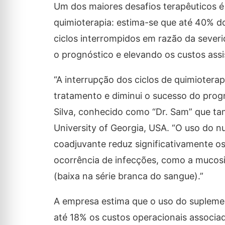
Um dos maiores desafios terapêuticos é
quimioterapia: estima-se que até 40% 
ciclos interrompidos em razão da seve
o prognóstico e elevando os custos assi
“A interrupção dos ciclos de quimioterap
tratamento e diminui o sucesso do progn
Silva, conhecido como “Dr. Sam” que t
University of Georgia, USA. “O uso do n
coadjuvante reduz significativamente os 
ocorrência de infecções, como a mucosit
(baixa na série branca do sangue).”
A empresa estima que o uso do supleme
até 18% os custos operacionais associa