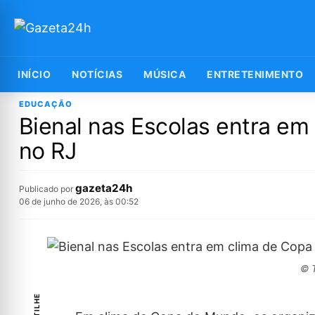
INÍCIO
NOTÍCIAS
MÚSICA
ENTRETENIMENTO
EDUCAÇÃO
Bienal nas Escolas entra em 
no RJ
gazeta24h
Publicado por
06 de junho de 2026, às 00:52
© T