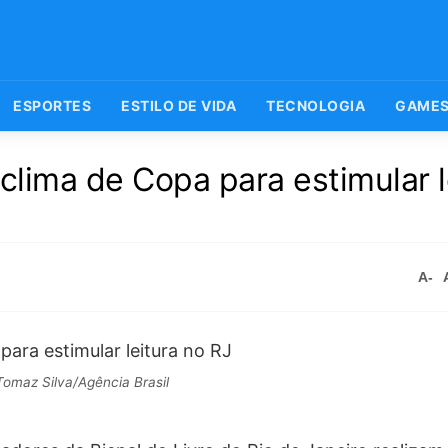
ESPORTES
ESTILO DE VIDA
TECNOLOGIA
GAME
clima de Copa para estimular l
A-
omaz Silva/Agência Brasil