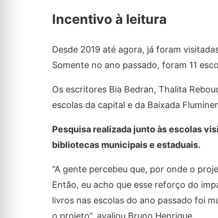
Incentivo à leitura
Desde 2019 até agora, já foram visitada
Somente no ano passado, foram 11 escola
Os escritores Bia Bedran, Thalita Rebo
escolas da capital e da Baixada Flumin
Pesquisa realizada junto às escolas vi
bibliotecas municipais e estaduais.
“A gente percebeu que, por onde o proje
Então, eu acho que esse reforço do imp
livros nas escolas do ano passado foi 
o projeto”, avaliou Bruno Henrique.