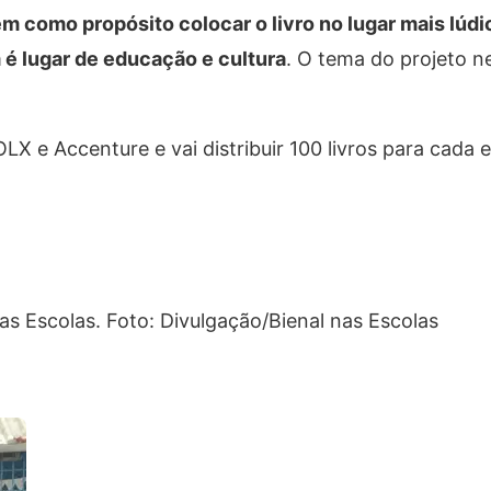
m como propósito colocar o livro no lugar mais lúdic
 é lugar de educação e cultura
. O tema do projeto n
LX e Accenture e vai distribuir 100 livros para cada 