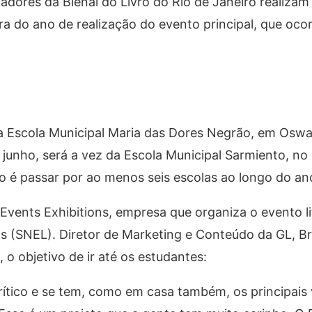
dores da Bienal do Livro do Rio de Janeiro realizam
ra do ano de realização do evento principal, que ocor
a Escola Municipal Maria das Dores Negrão, em Oswa
 junho, será a vez da Escola Municipal Sarmiento, n
 é passar por ao menos seis escolas ao longo do an
 Events Exhibitions, empresa que organiza o evento lit
ros (SNEL). Diretor de Marketing e Conteúdo da GL, B
, o objetivo de ir até os estudantes:
crítico e se tem, como em casa também, os principais 