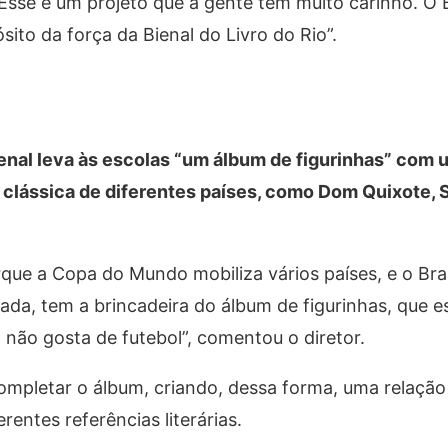
Esse é um projeto que a gente tem muito carinho. O 
to da força da Bienal do Livro do Rio”.
ienal leva às escolas “um álbum de figurinhas” com
ra clássica de diferentes países, como Dom Quixote,
ue a Copa do Mundo mobiliza vários países, e o Bras
çada, tem a brincadeira do álbum de figurinhas, que 
ão gosta de futebol”, comentou o diretor.
ompletar o álbum, criando, dessa forma, uma relação
rentes referências literárias.