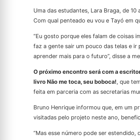
Uma das estudantes, Lara Braga, de 10 a
Com qual penteado eu vou e Tayó em q
“Eu gosto porque eles falam de coisas i
faz a gente sair um pouco das telas e ir
aprender mais para o futuro”, disse a me
O próximo encontro será com a escrito
livro Não me toca, seu boboca!
, que te
feita em parceria com as secretarias mu
Bruno Henrique informou que, em um pr
visitadas pelo projeto neste ano, benefi
“Mas esse número pode ser estendido, de