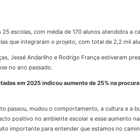
s 25 escolas, com média de 170 alunos atendidos a cad
s que integraram o projeto, com total de 2,2 mil al
uças, Jessé Andarilho e Rodrigo França estiveram pre
ense no ano passado.
sitadas em 2025 indicou aumento de 25% na procura 
to passou, mudou o comportamento, a cultura e a bus
acto positivo no ambiente escolar e esse aumento na
muito importante para entender que estamos no cami