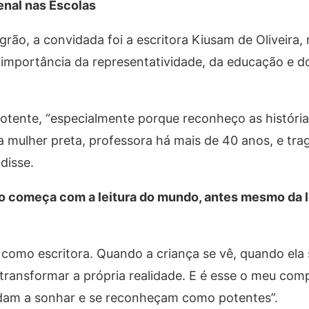
enal nas Escolas
rão, a convidada foi a escritora Kiusam de Oliveira,
a importância da representatividade, da educação e d
potente, “especialmente porque reconheço as história
 mulher preta, professora há mais de 40 anos, e tra
 disse.
do começa com a leitura do mundo, antes mesmo da l
omo escritora. Quando a criança se vê, quando ela
transformar a própria realidade. E é esse o meu com
ndam a sonhar e se reconheçam como potentes”.