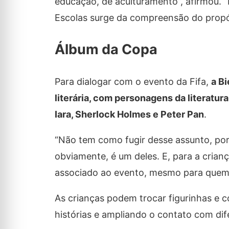
educação, de aculturamento”, afirmou. “
Escolas surge da compreensão do propósi
Álbum da Copa
Para dialogar com o evento da Fifa,
a B
literária, com personagens da literatu
Iara, Sherlock Holmes e Peter Pan
.
“Não tem como fugir desse assunto, porq
obviamente, é um deles. E, para a crian
associado ao evento, mesmo para quem n
As crianças podem trocar figurinhas e c
histórias e ampliando o contato com dife