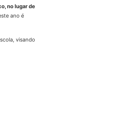
o, no lugar de
este ano é
escola, visando