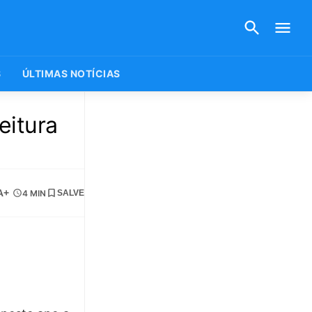
S
ÚLTIMAS NOTÍCIAS
eitura
A+
4 MIN
SALVE