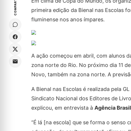
COMPARTILHE
Em clima de Copa do Mundo, os organiza
primeira edição da Bienal nas Escolas fo
fluminense nos anos ímpares.
A ação começou em abril, com alunos d
zona norte do Rio. No próximo dia 11 de
Novo, também na zona norte. A previsão
A Bienal nas Escolas é realizada pela GL
Sindicato Nacional dos Editores de Liv
explicou, em entrevista à
Agência Brasil
“É lá [na escola] que se forma o senso 