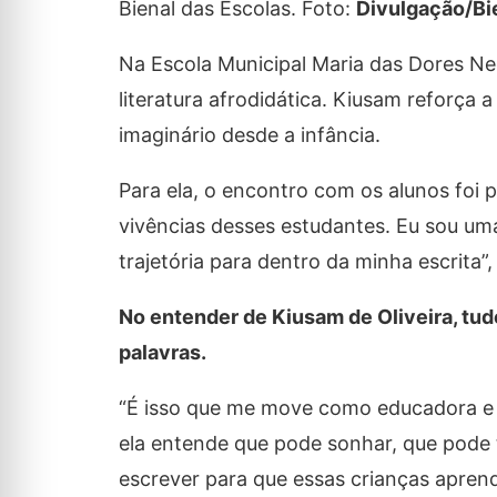
Bienal das Escolas. Foto:
Divulgação/Bi
Na Escola Municipal Maria das Dores Neg
literatura afrodidática. Kiusam reforça 
imaginário desde a infância.
Para ela, o encontro com os alunos foi 
vivências desses estudantes. Eu sou uma
trajetória para dentro da minha escrita”,
No entender de Kiusam de Oliveira, tu
palavras.
“É isso que me move como educadora e c
ela entende que pode sonhar, que pode 
escrever para que essas crianças apre