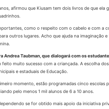
nos, afirmou que Kiusam tem dois livros de que ela g
uadrinhos.
mportantes, como o respeito com o cabelo e com a co
 para outros lugares. Acho que ajuda na imaginação e
nina.
ra Andrea Taubman​, que dialogará com os estudant
m feito muito sucesso com a criançada. ​A escolha dos
nicipais e estaduais de Educação.
imeiro momento, estão programadas cinco escolas 
ciando pelo menos 1 mil alunos de 6 a 10 anos.
pendendo se for obtido mais apoio da iniciativa pri