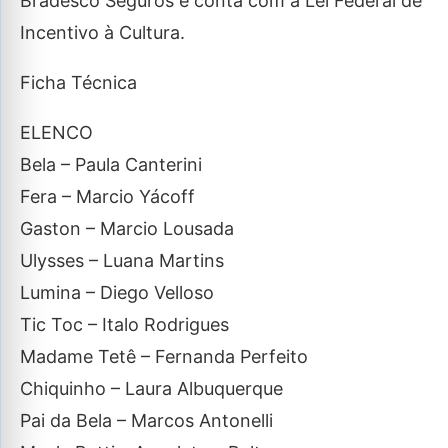
Bradesco Seguros e conta com a Lei Federal de
Incentivo à Cultura.
Ficha Técnica
ELENCO
Bela – Paula Canterini
Fera – Marcio Yácoff
Gaston – Marcio Lousada
Ulysses – Luana Martins
Lumina – Diego Velloso
Tic Toc – Italo Rodrigues
Madame Tetê – Fernanda Perfeito
Chiquinho – Laura Albuquerque
Pai da Bela – Marcos Antonelli