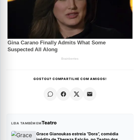
GOSTOU? COMPARTILHE COM AMIGOS!
Teatro
LEIA TAMBÉM EM
Grace Gianoukas estreia “Dora”, comédia
inédita de Thereza Falcão, no Teatro dos