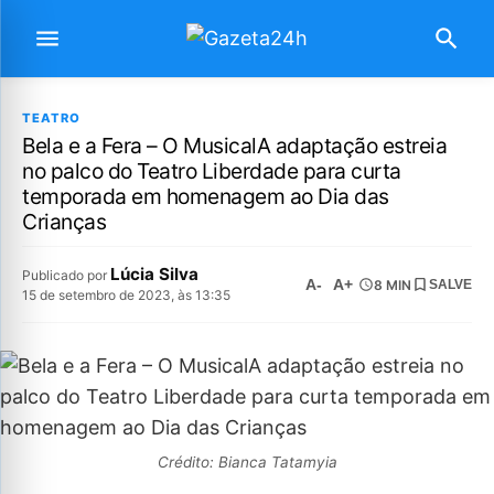
TEATRO
Bela e a Fera – O MusicalA adaptação estreia
no palco do Teatro Liberdade para curta
temporada em homenagem ao Dia das
Crianças
Lúcia Silva
Publicado por
A-
A+
8 MIN
SALVE
15 de setembro de 2023, às 13:35
Crédito: Bianca Tatamyia