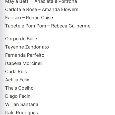
Mayla Betti – Anacleta e Poltrona
Carlota e Rosa – Amanda Flowers
Fariseo – Renan Cuise
Tapete e Pom Pom – Rebeca Guilherme
Corpo de Baile
Tayanne Zandonato
Fernanda Perfeito
Isabella Morcinelli
Carla Reis
Achila Felix
Thais Coelho
Diego Fecini
Willian Santana
Italo Rodrigues