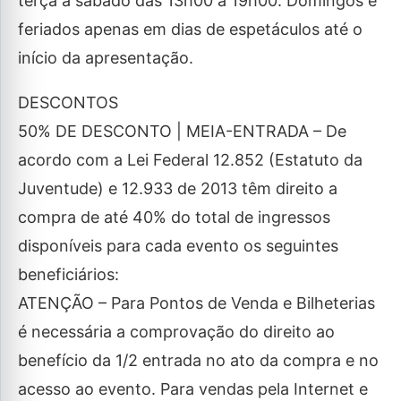
terça à sábado das 13h00 à 19h00. Domingos e
feriados apenas em dias de espetáculos até o
início da apresentação.
DESCONTOS
50% DE DESCONTO | MEIA-ENTRADA – De
acordo com a Lei Federal 12.852 (Estatuto da
Juventude) e 12.933 de 2013 têm direito a
compra de até 40% do total de ingressos
disponíveis para cada evento os seguintes
beneficiários:
ATENÇÃO – Para Pontos de Venda e Bilheterias
é necessária a comprovação do direito ao
benefício da 1/2 entrada no ato da compra e no
acesso ao evento. Para vendas pela Internet e