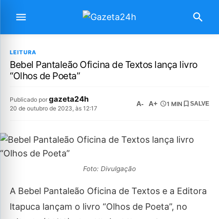
LEITURA
Bebel Pantaleão Oficina de Textos lança livro
“Olhos de Poeta”
gazeta24h
Publicado por
A-
A+
1 MIN
SALVE
20 de outubro de 2023, às 12:17
Foto: Divulgação
A Bebel Pantaleão Oficina de Textos e a Editora
ltapuca lançam o livro “Olhos de Poeta”, no