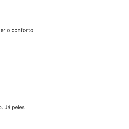
er o conforto
. Já peles