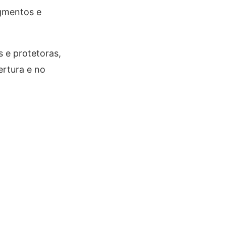
igmentos e
 e protetoras,
ertura e no