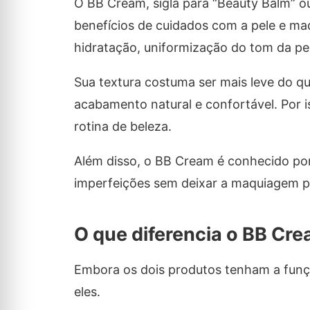
O BB Cream, sigla para “Beauty Balm” o
benefícios de cuidados com a pele e ma
hidratação, uniformização do tom da pel
Sua textura costuma ser mais leve do q
acabamento natural e confortável. Por i
rotina de beleza.
Além disso, o BB Cream é conhecido por
imperfeições sem deixar a maquiagem p
O que diferencia o BB C
Embora os dois produtos tenham a funçã
eles.