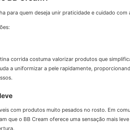
a para quem deseja unir praticidade e cuidado com a
ções:
ina corrida costuma valorizar produtos que simplifi
da a uniformizar a pele rapidamente, proporcionan
ssos.
leve
veis com produtos muito pesados no rosto. Em com
cam que o BB Cream oferece uma sensação mais leve 
rtura.