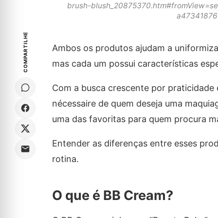
brush-blush_20875370.htm#fromView=s
a47341876
COMPARTILHE
Ambos os produtos ajudam a uniformizar
mas cada um possui características espe
Com a busca crescente por praticidade 
nécessaire de quem deseja uma maquiag
uma das favoritas para quem procura m
Entender as diferenças entre esses pro
rotina.
O que é BB Cream?