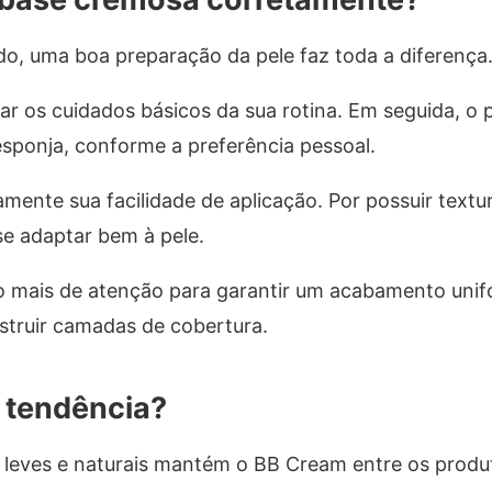
o, uma boa preparação da pele faz toda a diferença
icar os cuidados básicos da sua rotina. Em seguida, o
esponja, conforme a preferência pessoal.
nte sua facilidade de aplicação. Por possuir textur
se adaptar bem à pele.
o mais de atenção para garantir um acabamento unif
struir camadas de cobertura.
 tendência?
 leves e naturais mantém o BB Cream entre os produ