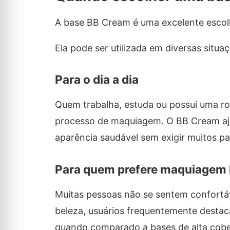
A base BB Cream é uma excelente escolh
Ela pode ser utilizada em diversas situa
Para o dia a dia
Quem trabalha, estuda ou possui uma rot
processo de maquiagem. O BB Cream aju
aparência saudável sem exigir muitos pa
Para quem prefere maquiagem 
Muitas pessoas não se sentem confortá
beleza, usuários frequentemente desta
quando comparado a bases de alta cobe