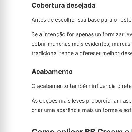
Cobertura desejada
Antes de escolher sua base para o rosto,
Se a intenção for apenas uniformizar l
cobrir manchas mais evidentes, marcas
tradicional tende a oferecer melhor de
Acabamento
O acabamento também influencia diretam
As opções mais leves proporcionam aspe
criar uma aparência mais uniforme e sof
Como aplicar BB Cream e