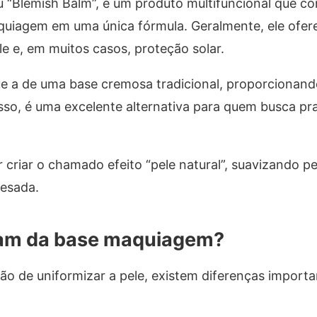
u “Blemish Balm”, é um produto multifuncional que c
quiagem em uma única fórmula. Geralmente, ele ofer
e e, em muitos casos, proteção solar.
ue a de uma base cremosa tradicional, proporcionan
sso, é uma excelente alternativa para quem busca pr
 criar o chamado efeito “pele natural”, suavizando 
esada.
ream da base maquiagem?
o de uniformizar a pele, existem diferenças importa