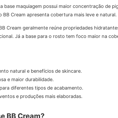
to a base maquiagem possui maior concentração de p
o BB Cream apresenta cobertura mais leve e natural.
BB Cream geralmente reúne propriedades hidratantes
onal. Já a base para o rosto tem foco maior na cob
to natural e benefícios de skincare.
sa e maior durabilidade.
e para diferentes tipos de acabamento.
 eventos e produções mais elaboradas.
se BB Cream?