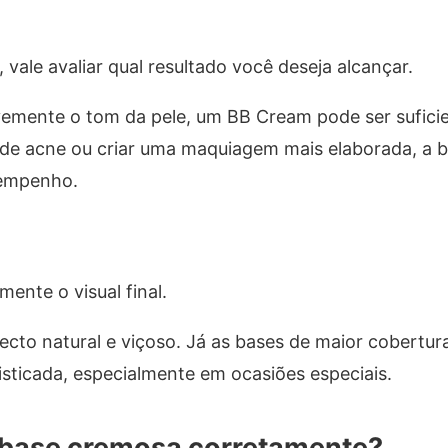
 vale avaliar qual resultado você deseja alcançar.
evemente o tom da pele, um BB Cream pode ser suficie
 de acne ou criar uma maquiagem mais elaborada, a 
sempenho.
ente o visual final.
cto natural e viçoso. Já as bases de maior cobertu
isticada, especialmente em ocasiões especiais.
 base cremosa corretamente?