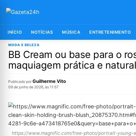
INÍCIO
NOTÍCIAS
MÚSICA
ENTRETENIMENTO
MODA E BELEZA
BB Cream ou base para o ro
maquiagem prática e natura
Guilherme Vito
Publicado por
09 de junho de 2026, às 11:57
https://www.magnific.com/free-photo/portrait-young