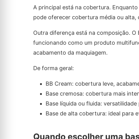
A principal está na cobertura. Enquan
pode oferecer cobertura média ou alta, 
Outra diferença está na composição. O 
funcionando como um produto multifunci
acabamento da maquiagem.
De forma geral:
BB Cream: cobertura leve, acabamen
Base cremosa: cobertura mais inten
Base líquida ou fluida: versatilidad
Base de alta cobertura: ideal para
Quando escolher uma ba