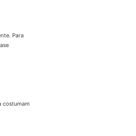
nte. Para
base
ra costumam