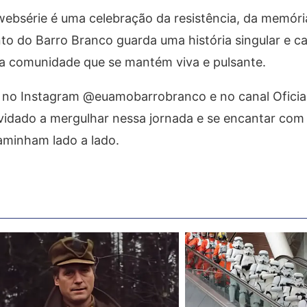
websérie é uma celebração da resistência, da memóri
o do Barro Branco guarda uma história singular e c
a comunidade que se mantém viva e pulsante.
no Instagram @euamobarrobranco e no canal Oficia
vidado a mergulhar nessa jornada e se encantar com
aminham lado a lado.