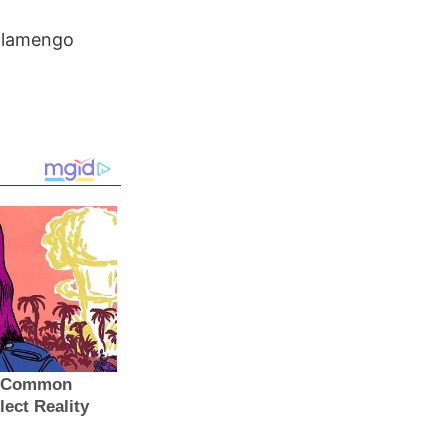
 Flamengo