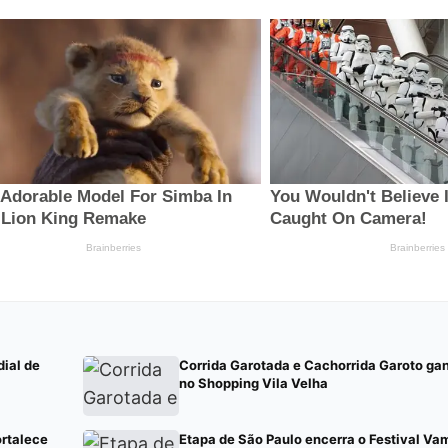
ial de
Corrida Garotada e Cachorrida Garoto g
no Shopping Vila Velha
ortalece
Etapa de São Paulo encerra o Festival Va