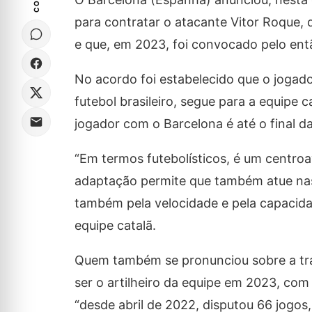
para contratar o atacante Vitor Roque, 
e que, em 2023, foi convocado pelo ent
No acordo foi estabelecido que o jogad
futebol brasileiro, segue para a equipe
jogador com o Barcelona é até o final 
“Em termos futebolísticos, é um centr
adaptação permite que também atue nas p
também pela velocidade e pela capacidad
equipe catalã.
Quem também se pronunciou sobre a tran
ser o artilheiro da equipe em 2023, com
“desde abril de 2022, disputou 66 jogos