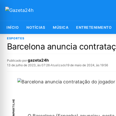
INÍCIO
NOTÍCIAS
MÚSICA
ENTRETENIMENTO
ESPORTES
Barcelona anuncia contrataç
gazeta24h
Publicado por
13 de julho de 2023, às 07:26
·
Atualizado
19 de maio de 2024, às 19:56
COMPARTILHE
O Barcelona (Espanha) anunciou, nesta 