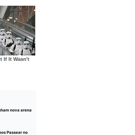
anham nova arena
mos Passear no