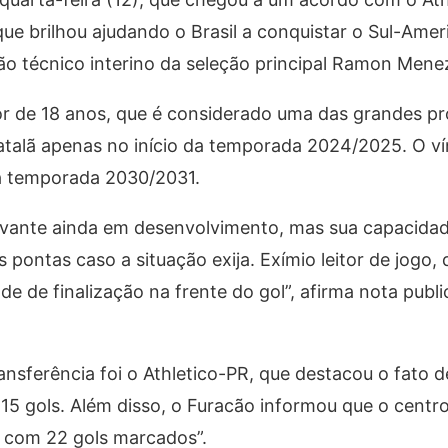
que brilhou ajudando o Brasil a conquistar o Sul-Ame
ão técnico interino da seleção principal Ramon Mene
or de 18 anos, que é considerado uma das grandes p
 catalã apenas no início da temporada 2024/2025. O v
da temporada 2030/2031.
oavante ainda em desenvolvimento, mas sua capacida
ontas caso a situação exija. Exímio leitor de jogo,
e de finalização na frente do gol”, afirma nota publi
sferência foi o Athletico-PR, que destacou o fato d
 15 gols. Além disso, o Furacão informou que o centr
, com 22 gols marcados”.