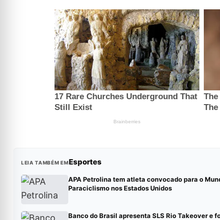
Esportes
LEIA TAMBÉM EM
APA Petrolina tem atleta convocado para o Mund
Paraciclismo nos Estados Unidos
Banco do Brasil apresenta SLS Rio Takeover e f