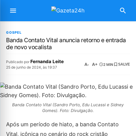
GOSPEL
Banda Contato Vital anuncia retorno e entrada
de novo vocalista
Fernanda Leite
Publicado por
A-
A+
2 MIN
SALVE
25 de junho de 2024, às 19:37
Banda Contato Vital (Sandro Porto, Edu Lucassi e Sidney
Gomes). Foto: Divulgação.
Após um período de hiato, a banda Contato
Vital, icônica no cenário do rock cristão