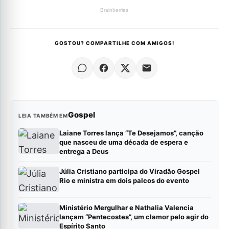
GOSTOU? COMPARTILHE COM AMIGOS!
Gospel
LEIA TAMBÉM EM
Laiane Torres lança “Te Desejamos”, canção
que nasceu de uma década de espera e
entrega a Deus
Júlia Cristiano participa do Viradão Gospel
Rio e ministra em dois palcos do evento
Ministério Mergulhar e Nathalia Valencia
lançam “Pentecostes”, um clamor pelo agir do
Espírito Santo