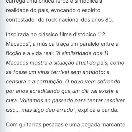
carrega uma crítica feroz e simbólica à
realidade do país, evocando o espírito
contestador do rock nacional dos anos 80.
Inspirada no clássico filme distópico “12
Macacos”, a música traça um paralelo entre a
ficção e a vida real:
“A similaridade dos 11
Macacos mostra a situação atual do país, como
se fosse um vírus terrível sem antídoto: a
censura e a corrupção. O povo vem sofrendo
por anos acreditando que um dia vai existir a
cura. Voltamos ao passado para tentar resolver
isso… mas algo deu errado”
, explica a banda.
Com guitarras pesadas e uma pegada marcante