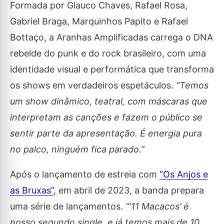
Formada por Glauco Chaves, Rafael Rosa,
Gabriel Braga, Marquinhos Papito e Rafael
Bottaço, a Aranhas Amplificadas carrega o DNA
rebelde do punk e do rock brasileiro, com uma
identidade visual e performática que transforma
os shows em verdadeiros espetáculos.
“Temos
um show dinâmico, teatral, com máscaras que
interpretam as canções e fazem o público se
sentir parte da apresentação. É energia pura
no palco, ninguém fica parado.”
Após o lançamento de estreia com
“Os Anjos e
as Bruxas”
, em abril de 2023, a banda prepara
uma série de lançamentos.
“‘11 Macacos’ é
nosso segundo single, e já temos mais de 10