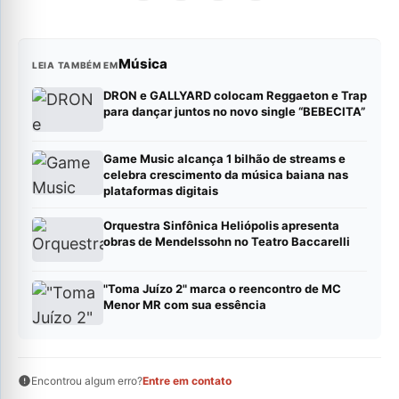
Música
LEIA TAMBÉM EM
DRON e GALLYARD colocam Reggaeton e Trap
para dançar juntos no novo single “BEBECITA”
Game Music alcança 1 bilhão de streams e
celebra crescimento da música baiana nas
plataformas digitais
Orquestra Sinfônica Heliópolis apresenta
obras de Mendelssohn no Teatro Baccarelli
"Toma Juízo 2" marca o reencontro de MC
Menor MR com sua essência
Encontrou algum erro?
Entre em contato