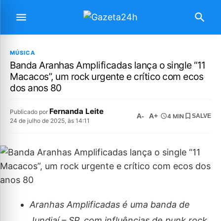
MÚSICA
Banda Aranhas Amplificadas lança o single “11
Macacos”, um rock urgente e crítico com ecos
dos anos 80
Fernanda Leite
Publicado por
A-
A+
4 MIN
SALVE
24 de julho de 2025, às 14:11
Aranhas Amplificadas é uma banda de
Jundiaí – SP, com influências de
punk rock