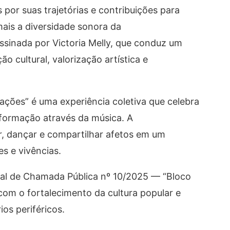
por suas trajetórias e contribuições para
mais a diversidade sonora da
ssinada por Victoria Melly, que conduz um
 cultural, valorização artística e
ções” é uma experiência coletiva que celebra
sformação através da música. A
r, dançar e compartilhar afetos em um
s e vivências.
ital de Chamada Pública nº 10/2025 — “Bloco
om o fortalecimento da cultura popular e
ios periféricos.