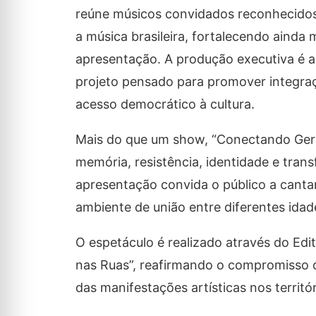
reúne músicos convidados reconhecidos 
a música brasileira, fortalecendo ainda 
apresentação. A produção executiva é a
projeto pensado para promover integração
acesso democrático à cultura.
Mais do que um show, “Conectando Gera
memória, resistência, identidade e tran
apresentação convida o público a canta
ambiente de união entre diferentes idade
O espetáculo é realizado através do Ed
nas Ruas”, reafirmando o compromisso c
das manifestações artísticas nos territór