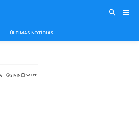
S
ÚLTIMAS NOTÍCIAS
A+
2 MIN
SALVE