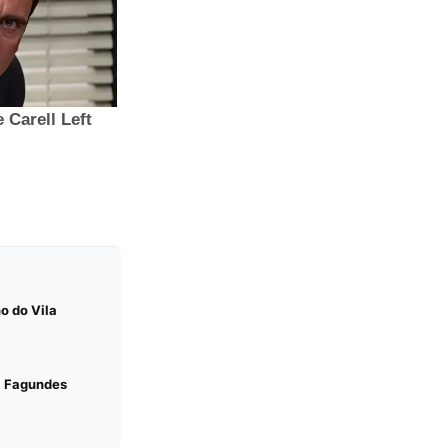
o do Vila
a Fagundes