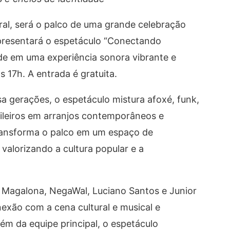
ral, será o palco de uma grande celebração
apresentará o espetáculo “Conectando
ade em uma experiência sonora vibrante e
s 17h. A entrada é gratuita.
 gerações, o espetáculo mistura afoxé, funk,
sileiros em arranjos contemporâneos e
transforma o palco em um espaço de
valorizando a cultura popular e a
Magalona, NegaWal, Luciano Santos e Junior
nexão com a cena cultural e musical e
ém da equipe principal, o espetáculo