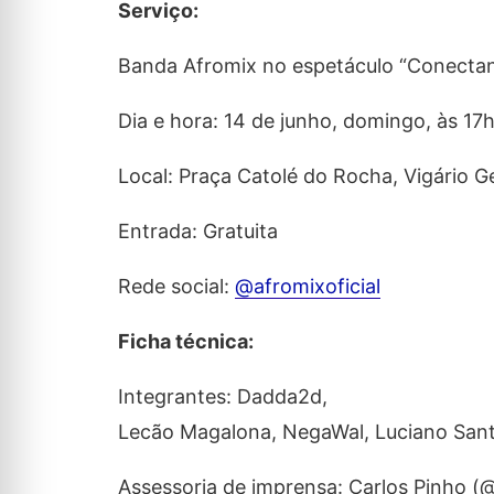
Serviço:
Banda Afromix no espetáculo “Conecta
Dia e hora: 14 de junho, domingo, às 17
Local: Praça Catolé do Rocha, Vigário Ge
Entrada: Gratuita
Rede social:
@afromixoficial
Ficha técnica:
Integrantes: Dadda2d,
Lecão Magalona, NegaWal, Luciano Sant
Assessoria de imprensa: Carlos Pinho 