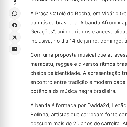
A Praça Catolé do Rocha, em Vigário Ge
da música brasileira. A banda Afromix 
Gerações”, unindo ritmos e ancestralid
inclusiva, no dia 14 de junho, domingo, à
Com uma proposta musical que atravessa
maracatu, reggae e diversos ritmos bra
cheios de identidade. A apresentação 
encontro entre tradição e modernidade, 
potência da música negra brasileira.
A banda é formada por Dadda2d, Lecão 
Bolinha, artistas que carregam forte co
possuem mais de 20 anos de carreira. Al