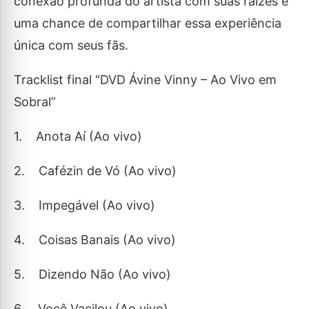
conexão profunda do artista com suas raízes e
uma chance de compartilhar essa experiência
única com seus fãs.
Tracklist final “DVD Ávine Vinny – Ao Vivo em
Sobral”
1. Anota Aí (Ao vivo)
2. Cafézin de Vó (Ao vivo)
3. Impegável (Ao vivo)
4. Coisas Banais (Ao vivo)
5. Dizendo Não (Ao vivo)
6. Você Vacilou (Ao vivo)