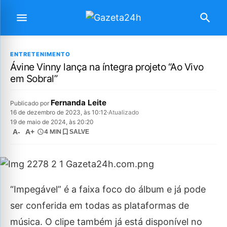
ENTRETENIMENTO
Ávine Vinny lança na íntegra projeto “Ao Vivo
em Sobral”
Fernanda Leite
Publicado por
16 de dezembro de 2023, às 10:12
·
Atualizado
19 de maio de 2024, às 20:20
A-
A+
4 MIN
SALVE
“Impegável” é a faixa foco do álbum e já pode
ser conferida em todas as plataformas de
música. O clipe também já está disponível no