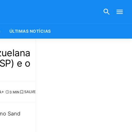
S
ÚLTIMAS NOTÍCIAS
zuelana
(SP) e o
A+
3 MIN
SALVE