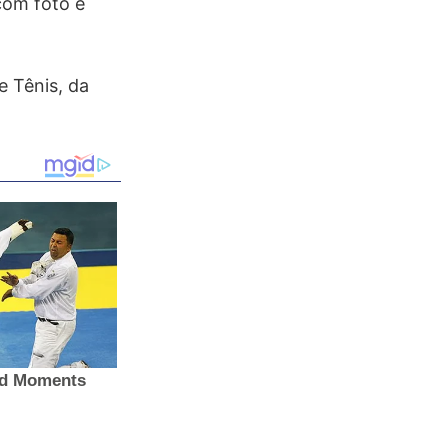
com foto e
e Tênis, da