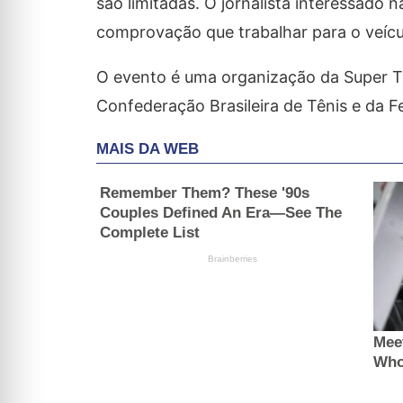
são limitadas. O jornalista interessado
comprovação que trabalhar para o veícul
O evento é uma organização da Super To
Confederação Brasileira de Tênis e da F