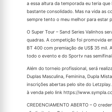
a essa altura da temporada eu teria que 
bastante consolidado. Mas na vida as c
sempre tento o meu melhor para estar p
O Super Tour – Sand Series Valinhos s
quadras. A competição foi promovida e
BT 400 com premiação de US$ 35 mil. A
todo o evento e do Sportv nas semifinais
Além do torneio profissional, será real
Duplas Masculina, Feminina, Dupla Mista
inscrições abertas pelo site do Letzpla
à venda pelo link https://www.sympla.
CREDENCIAMENTO ABERTO – O credenciam