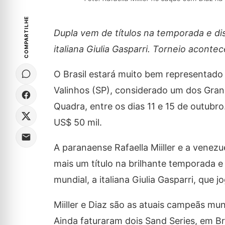
COMPARTILHE
Dupla vem de títulos na temporada e di
italiana Giulia Gasparri. Torneio aconte
O Brasil estará muito bem representado
Valinhos (SP), considerado um dos Gra
Quadra, entre os dias 11 e 15 de outubr
US$ 50 mil.
A paranaense Rafaella Miiller e a venez
mais um título na brilhante temporada 
mundial, a italiana Giulia Gasparri, que j
Miiller e Diaz são as atuais campeãs mun
Ainda faturaram dois Sand Series, em Bra