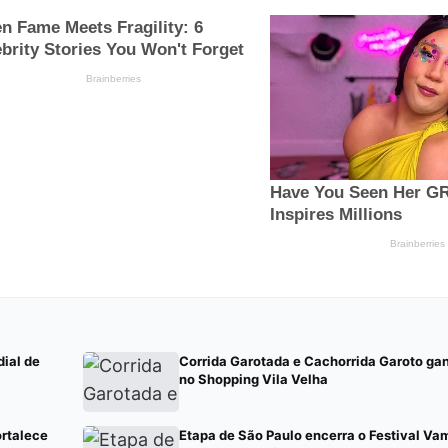
ial de
Corrida Garotada e Cachorrida Garoto g
no Shopping Vila Velha
ortalece
Etapa de São Paulo encerra o Festival Va