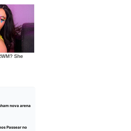
anham nova arena
mos Passear no