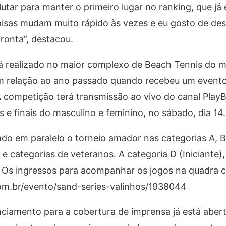
lutar para manter o primeiro lugar no ranking, que já
oisas mudam muito rápido às vezes e eu gosto de des
ronta”, destacou.
erá realizado no maior complexo de Beach Tennis do
m relação ao ano passado quando recebeu um evento
 competição terá transmissão ao vivo do canal Play
 e finais do masculino e feminino, no sábado, dia 14.
izado em paralelo o torneio amador nas categorias A, 
 e categorias de veteranos. A categoria D (Iniciante
y. Os ingressos para acompanhar os jogos na quadra ce
com.br/evento/sand-series-valinhos/1938044
ento para a cobertura de imprensa já está aberto