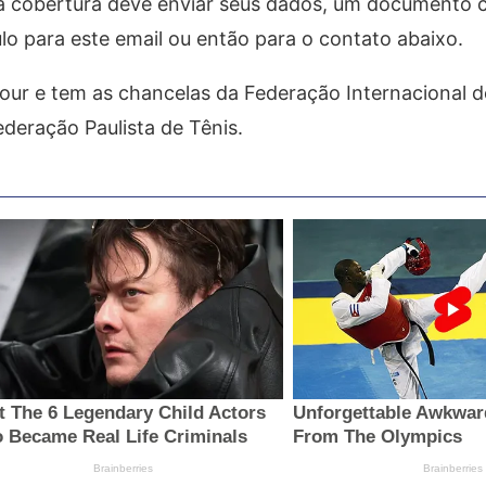
 na cobertura deve enviar seus dados, um documento 
o para este email ou então para o contato abaixo.
ur e tem as chancelas da Federação Internacional d
ederação Paulista de Tênis.