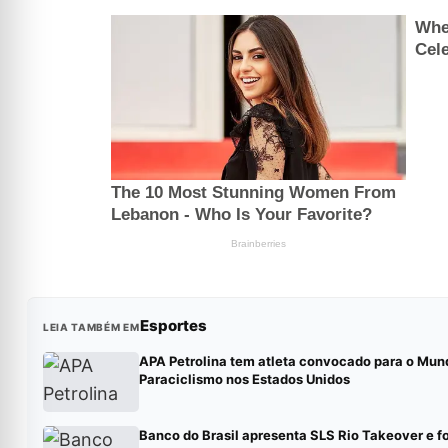
Esportes
LEIA TAMBÉM EM
APA Petrolina tem atleta convocado para o Mund
Paraciclismo nos Estados Unidos
Banco do Brasil apresenta SLS Rio Takeover e f