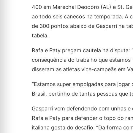
400 em Marechal Deodoro (AL) e St. Ge
ao todo seis canecos na temporada. A 
de 300 pontos abaixo de Gasparri na ta
tabela.
Rafa e Paty pregam cautela na disputa:
consequência do trabalho que estamos fa
disseram as atletas vice-campeãs em Va
“Estamos super empolgadas para jogar o
Brasil, pertinho de tantas pessoas que 
Gasparri vem defendendo com unhas e d
Rafa e Paty para defender o topo do rank
italiana gosta do desafio: “Da forma co