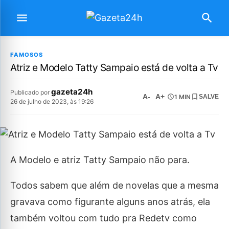
FAMOSOS
Atriz e Modelo Tatty Sampaio está de volta a Tv
gazeta24h
Publicado por
A-
A+
1 MIN
SALVE
26 de julho de 2023, às 19:26
A Modelo e atriz Tatty Sampaio não para.
Todos sabem que além de novelas que a mesma
gravava como figurante alguns anos atrás, ela
também voltou com tudo pra Redetv como