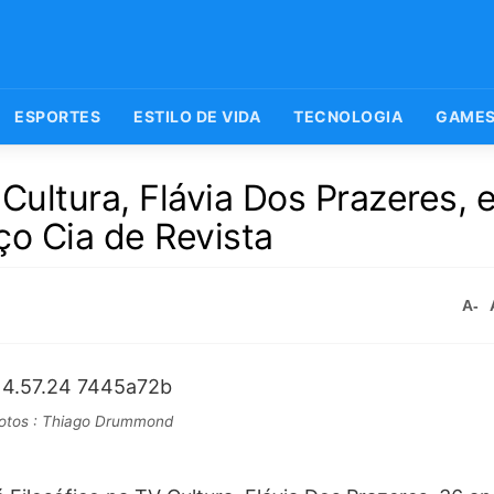
ESPORTES
ESTILO DE VIDA
TECNOLOGIA
GAME
Cultura, Flávia Dos Prazeres, e
ço Cia de Revista
A-
otos : Thiago Drummond