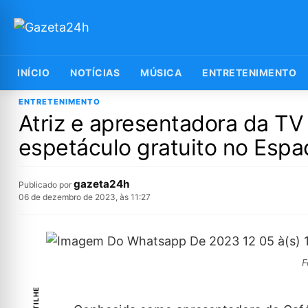
INÍCIO
NOTÍCIAS
MÚSICA
ENTRETENIMENTO
ENTRETENIMENTO
Atriz e apresentadora da TV 
espetáculo gratuito no Espa
gazeta24h
Publicado por
06 de dezembro de 2023, às 11:27
F