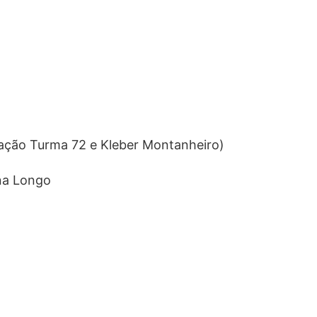
ação Turma 72 e Kleber Montanheiro)
na Longo