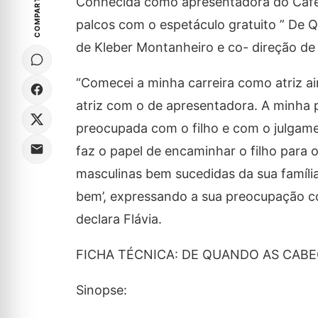
COMPARTILHE
Conhecida como apresentadora do Café F
palcos com o espetáculo gratuito ” De
de Kleber Montanheiro e co- direção de
“Comecei a minha carreira como atriz ain
atriz com o de apresentadora. A minha 
preocupada com o filho e com o julgame
faz o papel de encaminhar o filho para 
masculinas bem sucedidas da sua família.
bem’, expressando a sua preocupação co
declara Flávia.
FICHA TÉCNICA: DE QUANDO AS CAB
Sinopse: