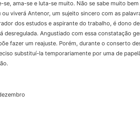
be-se, ama-se e luta-se muito. Não se sabe muito be
u ou viverá Antenor, um sujeito sincero com as palavr
irador dos estudos e aspirante do trabalho, é dono 
á desregulada. Angustiado com essa constatação gera
opõe fazer um reajuste. Porém, durante o conserto des
ciso substituí-la temporariamente por uma de papel
ão.
 dezembro