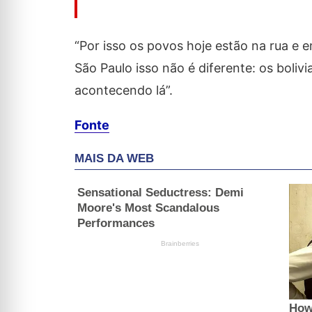
“Por isso os povos hoje estão na rua e e
São Paulo isso não é diferente: os boliv
acontecendo lá”.
Fonte