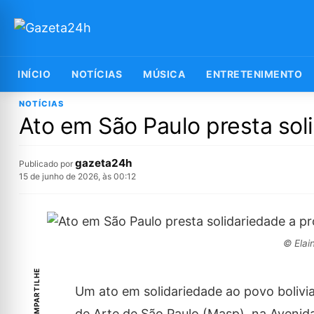
INÍCIO
NOTÍCIAS
MÚSICA
ENTRETENIMENTO
NOTÍCIAS
Ato em São Paulo presta soli
gazeta24h
Publicado por
15 de junho de 2026, às 00:12
© Elai
COMPARTILHE
Um ato em solidariedade ao povo bolivia
de Arte de São Paulo (Masp), na Avenida