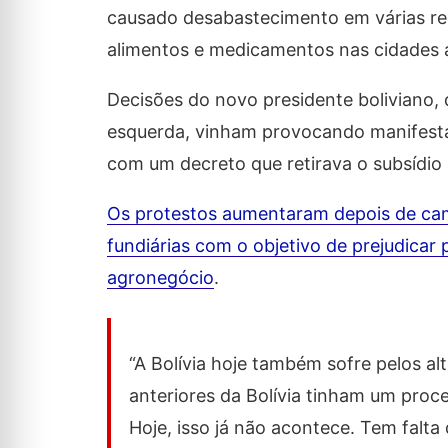
causado desabastecimento em várias reg
alimentos e medicamentos nas cidades 
Decisões do novo presidente boliviano
esquerda, vinham provocando manifesta
com um decreto que retirava o subsídio 
Os protestos aumentaram depois de cam
fundiárias com o objetivo de prejudicar
agronegócio
.
“A Bolívia hoje também sofre pelos al
anteriores da Bolívia tinham um proc
Hoje, isso já não acontece. Tem falta 