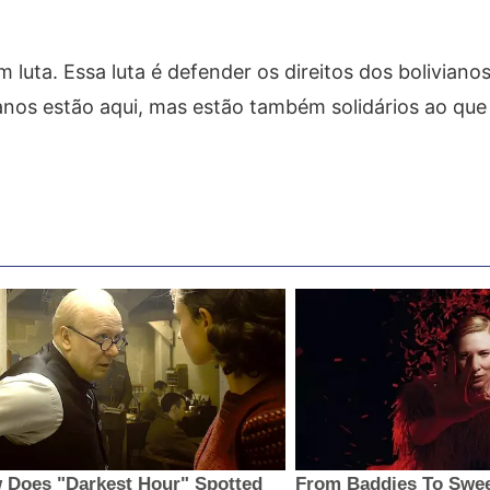
m luta. Essa luta é defender os direitos dos boliviano
ianos estão aqui, mas estão também solidários ao que