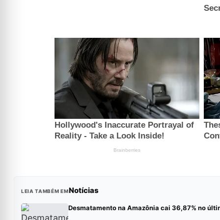
Notícias
LEIA TAMBÉM EM
Desmatamento na Amazônia cai 36,87% no últi