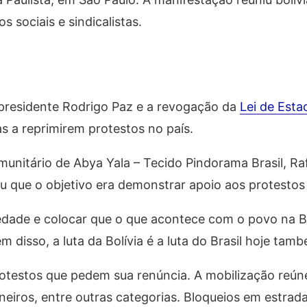
 sociais e sindicalistas.
presidente Rodrigo Paz e a revogação da
Lei de Esta
s a reprimirem protestos no país.
itário de Abya Yala – Tecido Pindorama Brasil, Rafa
 que o objetivo era demonstrar apoio aos protestos 
riedade e colocar que o que acontece com o povo na 
 disso, a luta da Bolívia é a luta do Brasil hoje tamb
otestos que pedem sua renúncia. A mobilização reún
eiros, entre outras categorias. Bloqueios em estrad