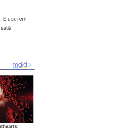
s. E aqui em
 está