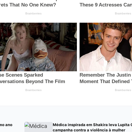
mo ano
Médica inspirada em Shakira leva Lupita
campanha contra a violência à mulher