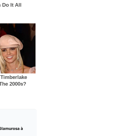
 Glamurosa à