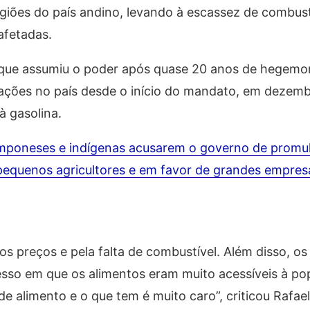
iões do país andino, levando à escassez de combust
afetadas.
, que assumiu o poder após quase 20 anos de hegemo
ções no país desde o início do mandato, em dezemb
à gasolina.
poneses e indígenas acusarem o governo de promulg
 pequenos agricultores e em favor de grandes empres
tos preços e pela falta de combustível. Além disso, o
esso em que os alimentos eram muito acessíveis à po
de alimento e o que tem é muito caro”, criticou Rafael