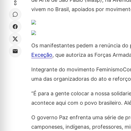
vivem no Brasil, apoiados por movimentos
Os manifestantes pedem a renúncia do 
Exceção
, que autoriza as Forças Armada
Integrante do movimento FeminismoComun
uma das organizadoras do ato e reforçou
“É para a gente colocar a nossa solida
acontece aqui com o povo brasileiro. Além
O governo Paz enfrenta uma série de pr
camponeses, indígenas, professores, min