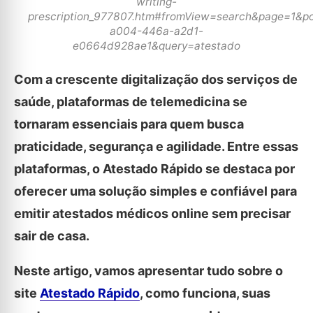
writing-
prescription_977807.htm#fromView=search&page=1&p
a004-446a-a2d1-
e0664d928ae1&query=atestado
Com a crescente digitalização dos serviços de
saúde, plataformas de telemedicina se
tornaram essenciais para quem busca
praticidade, segurança e agilidade. Entre essas
plataformas, o Atestado Rápido se destaca por
oferecer uma solução simples e confiável para
emitir atestados médicos online sem precisar
sair de casa.
Neste artigo, vamos apresentar tudo sobre o
site
Atestado Rápido
, como funciona, suas