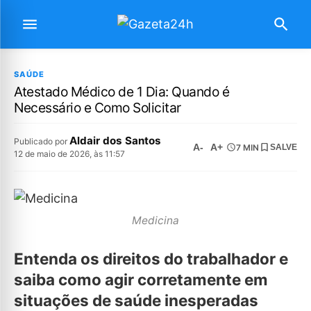
SAÚDE
Atestado Médico de 1 Dia: Quando é
Necessário e Como Solicitar
Aldair dos Santos
Publicado por
A-
A+
7 MIN
SALVE
12 de maio de 2026, às 11:57
Medicina
Entenda os direitos do trabalhador e
saiba como agir corretamente em
situações de saúde inesperadas