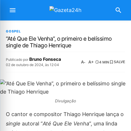
GOSPEL
“Até Que Ele Venha”, o primeiro e belíssimo
single de Thiago Henrique
Bruno Fonseca
Publicado por
A-
A+
4 MIN
SALVE
02 de outubro de 2024, às 12:04
Divulgação
O cantor e compositor Thiago Henrique lança o
single
autoral “
Até Que Ele Venha
”, uma linda