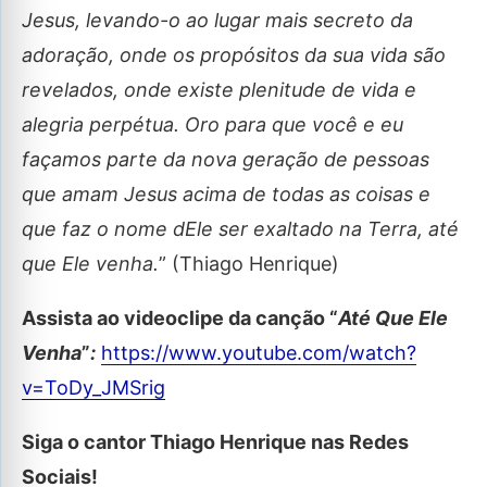
Jesus, levando-o ao lugar mais secreto da
adoração, onde os propósitos da sua vida são
revelados, onde existe plenitude de vida e
alegria perpétua. Oro para que você e eu
façamos parte da nova geração de pessoas
que amam Jesus acima de todas as coisas e
que faz o nome dEle ser exaltado na Terra, até
que Ele venha.
” (Thiago Henrique)
Assista ao videoclipe da canção “
Até Que Ele
Venha
”
:
https://www.youtube.com/watch?
v=ToDy_JMSrig
Siga o cantor Thiago Henrique nas Redes
Sociais!