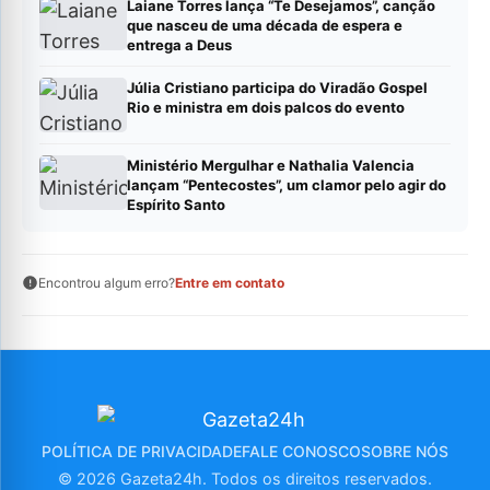
Laiane Torres lança “Te Desejamos”, canção
que nasceu de uma década de espera e
entrega a Deus
Júlia Cristiano participa do Viradão Gospel
Rio e ministra em dois palcos do evento
Ministério Mergulhar e Nathalia Valencia
lançam “Pentecostes”, um clamor pelo agir do
Espírito Santo
Encontrou algum erro?
Entre em contato
POLÍTICA DE PRIVACIDADE
FALE CONOSCO
SOBRE NÓS
© 2026 Gazeta24h. Todos os direitos reservados.