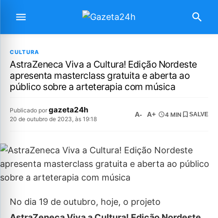
CULTURA
AstraZeneca Viva a Cultura! Edição Nordeste
apresenta masterclass gratuita e aberta ao
público sobre a arteterapia com música
gazeta24h
Publicado por
A-
A+
4 MIN
SALVE
20 de outubro de 2023, às 19:18
No dia 19 de outubro, hoje, o projeto
AstraZeneca Viva a Cultura! Edição Nordeste