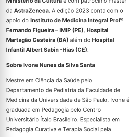
Ministério da Cultura
e com patrocínio master
da
AstraZeneca.
A edição 2023 conta com o
apoio do
Instituto de Medicina Integral Profº
Fernando Figueira – IMIP (PE)
,
Hospital
Martagão Gesteira (BA)
além do
Hospital
Infantil Albert Sabin -Hias (CE)
.
Sobre Ivone Nunes da Silva Santa
Mestre em Ciência da Saúde pelo
Departamento de Pediatria da Faculdade de
Medicina da Universidade de São Paulo, Ivone é
graduada em Pedagogia pelo Centro
Universitário Ítalo Brasileiro. Especialista em
Pedagogia Curativa e Terapia Social pela