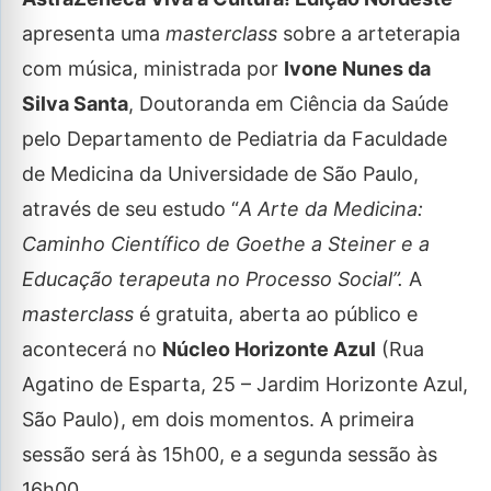
apresenta uma
masterclass
sobre a arteterapia
com música, ministrada por
Ivone Nunes da
Silva Santa
, Doutoranda em Ciência da Saúde
pelo Departamento de Pediatria da Faculdade
de Medicina da Universidade de São Paulo,
através de seu estudo “
A Arte da Medicina:
Caminho Científico de Goethe a Steiner e a
Educação terapeuta no Processo Social”.
A
masterclass
é gratuita, aberta ao público e
acontecerá no
Núcleo Horizonte Azul
(Rua
Agatino de Esparta, 25 – Jardim Horizonte Azul,
São Paulo), em dois momentos. A primeira
sessão será às 15h00, e a segunda sessão às
16h00.