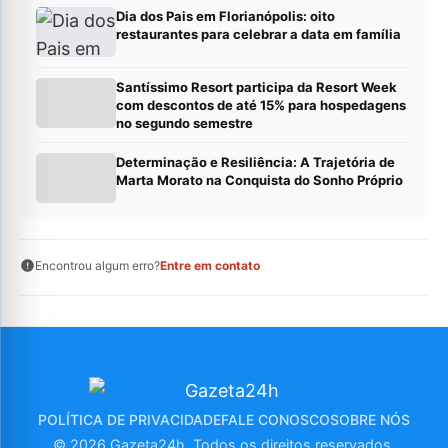
Dia dos Pais em Florianópolis: oito
restaurantes para celebrar a data em família
Santíssimo Resort participa da Resort Week
com descontos de até 15% para hospedagens
no segundo semestre
Determinação e Resiliência: A Trajetória de
Marta Morato na Conquista do Sonho Próprio
Encontrou algum erro?
Entre em contato
POLÍTICA DE PRIVACIDADE
FALE CONOSCO
SOBRE NÓS
© 2026 Gazeta24h. Todos os direitos reservados.