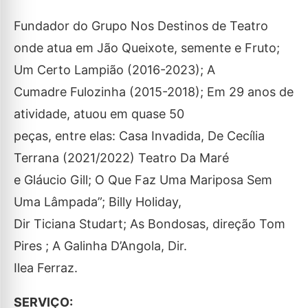
Fundador do Grupo Nos Destinos de Teatro
onde atua em Jão Queixote, semente e Fruto;
Um Certo Lampião (2016-2023); A
Cumadre Fulozinha (2015-2018); Em 29 anos de
atividade, atuou em quase 50
peças, entre elas: Casa Invadida, De Cecília
Terrana (2021/2022) Teatro Da Maré
e Gláucio Gill; O Que Faz Uma Mariposa Sem
Uma Lâmpada”; Billy Holiday,
Dir Ticiana Studart; As Bondosas, direção Tom
Pires ; A Galinha D’Angola, Dir.
Ilea Ferraz.
SERVIÇO: