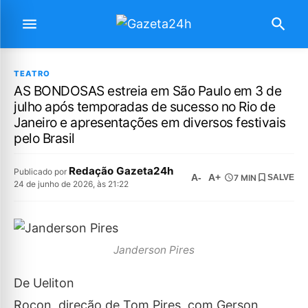
TEATRO
AS BONDOSAS estreia em São Paulo em 3 de
julho após temporadas de sucesso no Rio de
Janeiro e apresentações em diversos festivais
pelo Brasil
Redação Gazeta24h
Publicado por
A-
A+
7 MIN
SALVE
24 de junho de 2026, às 21:22
Janderson Pires
De Ueliton
Rocon, direção de Tom Pires, com Gerson