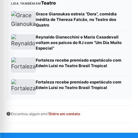
Teatro
LEIA TAMBÉM EM
Grace Gianoukas estreia “Dora”, comédia
inédita de Thereza Falcão, no Teatro dos
Quatro
Reynaldo Gianecchini e Maria Casadevall
voltam aos palcos do RJ com “Um Dia Muito
Especial”
Fortaleza recebe premiado espetáculo com
Edwin Luisi no Teatro Brasil Tropical
Fortaleza recebe premiado espetáculo com
Edwin Luisi no Teatro Brasil Tropical
Encontrou algum erro?
Entre em contato