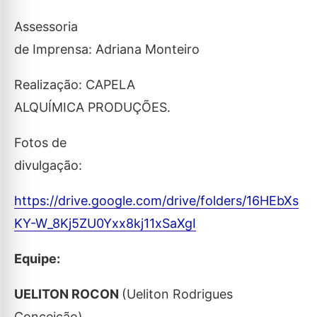
Assessoria
de Imprensa: Adriana Monteiro
Realização: CAPELA
ALQUÍMICA PRODUÇÕES.
Fotos de
divulgação:
https://drive.google.com/drive/folders/16HEbXs
KY-W_8Kj5ZU0Yxx8kj11xSaXgI
Equipe:
UELITON ROCON
(Ueliton Rodrigues
Conceição)