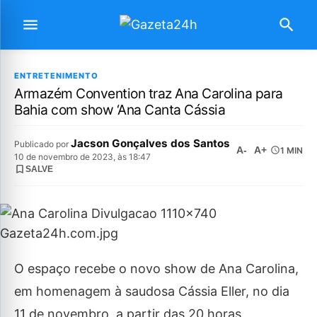
ENTRETENIMENTO
Armazém Convention traz Ana Carolina para
Bahia com show ‘Ana Canta Cássia
Jacson Gonçalves dos Santos
Publicado por
A-
A+
1 MIN
10 de novembro de 2023, às 18:47
SALVE
O espaço recebe o novo show de Ana Carolina,
em homenagem à saudosa Cássia Eller, no dia
11 de novembro, a partir das 20 horas