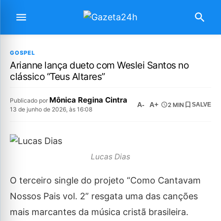
GOSPEL
Arianne lança dueto com Weslei Santos no
clássico “Teus Altares”
Mônica Regina Cintra
Publicado por
A-
A+
2 MIN
SALVE
13 de junho de 2026, às 16:08
Lucas Dias
O terceiro single do projeto “Como Cantavam
Nossos Pais vol. 2” resgata uma das canções
mais marcantes da música cristã brasileira.