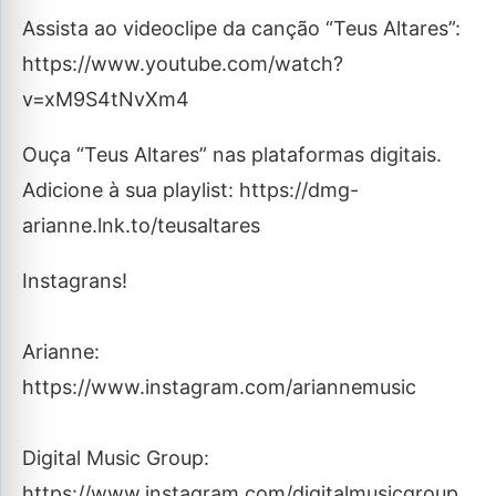
Assista ao videoclipe da canção “Teus Altares”:
https://www.youtube.com/watch?
v=xM9S4tNvXm4
Ouça “Teus Altares” nas plataformas digitais.
Adicione à sua playlist: https://dmg-
arianne.lnk.to/teusaltares
Instagrans!
Arianne:
https://www.instagram.com/ariannemusic
Digital Music Group:
https://www.instagram.com/digitalmusicgroup