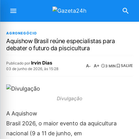
AGRONEGÓCIO
Aquishow Brasil reúne especialistas para
debater o futuro da piscicultura
Irvin Dias
Publicado por
A-
A+
3 MIN
SALVE
03 de junho de 2026, às 15:28
Divulgação
A Aquishow
Brasil 2026, o maior evento da aquicultura
nacional (9 a 11 de junho, em