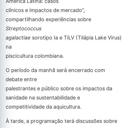
América Latina: casos
clínicos e impactos de mercado”,
compartilhando experiências sobre
Streptococcus
agalactiae
sorotipo Ia e TiLV (Tilápia Lake Virus)
na
piscicultura colombiana.
O período da manhã será encerrado com
debate entre
palestrantes e público sobre os impactos da
sanidade na sustentabilidade e
competitividade da aquicultura.
À tarde, a programação terá discussões sobre