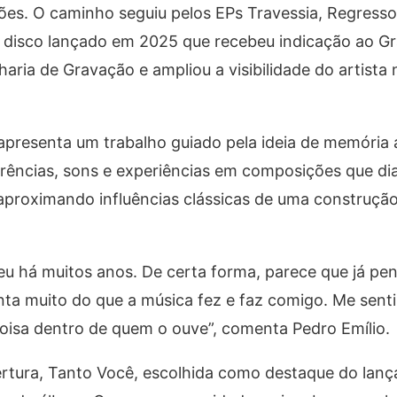
ções. O caminho seguiu pelos EPs
Travessia
,
Regresso
, disco lançado em 2025 que recebeu indicação ao G
ria de Gravação e ampliou a visibilidade do artista 
 apresenta um trabalho guiado pela ideia de memória 
ferências, sons e experiências em composições que d
 aproximando influências clássicas de uma construçã
eu há muitos anos. De certa forma, parece que já pe
ta muito do que a música fez e faz comigo. Me sentir
oisa dentro de quem o ouve”, comenta Pedro Emílio.
ertura,
Tanto Você
, escolhida como destaque do lan