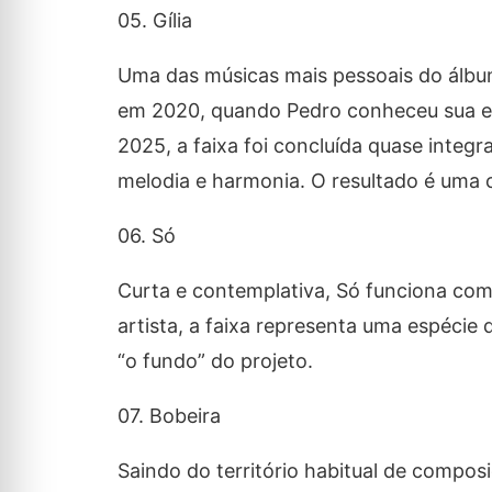
05. Gília
Uma das músicas mais pessoais do álb
em 2020, quando Pedro conheceu sua e
2025, a faixa foi concluída quase integ
melodia e harmonia. O resultado é uma 
06. Só
Curta e contemplativa,
Só
funciona como
artista, a faixa representa uma espécie
“o fundo” do projeto.
07. Bobeira
Saindo do território habitual de compo