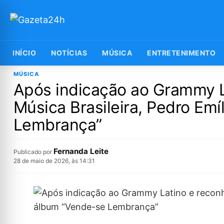
INÍCIO
NOTÍCIAS
MÚSICA
ENTRETENIMENTO
MÚSICA
Após indicação ao Grammy L
Música Brasileira, Pedro Emí
Lembrança”
Fernanda Leite
Publicado por
28 de maio de 2026, às 14:31