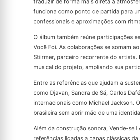
traduzir de forma mais direta a atmosf
funciona como ponto de partida para u
confessionais e aproximações com ritmos
O álbum também reúne participações es
Você Foi
. As colaborações se somam ao
Stiirmer, parceiro recorrente do artist
musical do projeto, ampliando sua parti
Entre as referências que ajudam a sust
como Djavan, Sandra de Sá, Carlos Dafé,
internacionais como Michael Jackson. O
brasileira sem abrir mão de uma identida
Além da construção sonora,
Vende-se 
referências ligadas a capas clássicas da