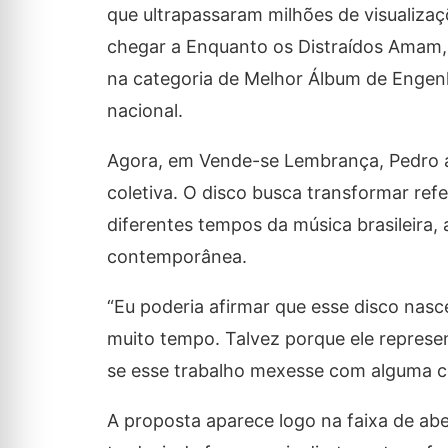
que ultrapassaram milhões de visualiza
chegar a
Enquanto os Distraídos Amam
na categoria de Melhor Álbum de Engenha
nacional.
Agora, em
Vende-se Lembrança
, Pedro
coletiva. O disco busca transformar re
diferentes tempos da música brasileira,
contemporânea.
“Eu poderia afirmar que esse disco nasc
muito tempo. Talvez porque ele represen
se esse trabalho mexesse com alguma c
A proposta aparece logo na faixa de ab