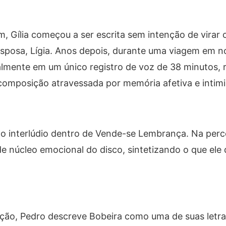
um,
Gília
começou a ser escrita sem intenção de virar 
sposa, Lígia. Anos depois, durante uma viagem em 
ralmente em um único registro de voz de 38 minutos, r
composição atravessada por memória afetiva e intim
 interlúdio dentro de
Vende-se Lembrança
. Na per
 de núcleo emocional do disco, sintetizando o que ele
sição, Pedro descreve
Bobeira
como uma de suas letra