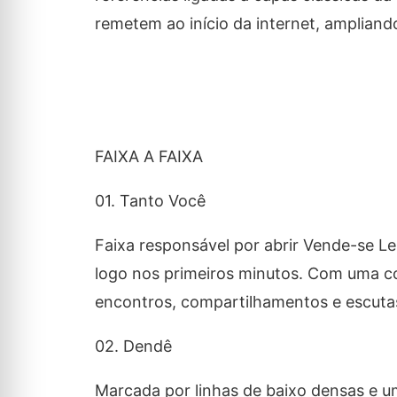
remetem ao início da internet, ampliand
FAIXA A FAIXA
01. Tanto Você
Faixa responsável por abrir
Vende-se L
logo nos primeiros minutos. Com uma co
encontros, compartilhamentos e escut
02. Dendê
Marcada por linhas de baixo densas e um