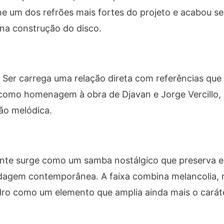
eúne um dos refrões mais fortes do projeto e acabou s
 na construção do disco.
 Ser
carrega uma relação direta com referências que
 como homenagem à obra de Djavan e Jorge Vercillo,
ão melódica.
nte
surge como um samba nostálgico que preserva 
rdagem contemporânea. A faixa combina melancolia,
edro como um elemento que amplia ainda mais o caráte