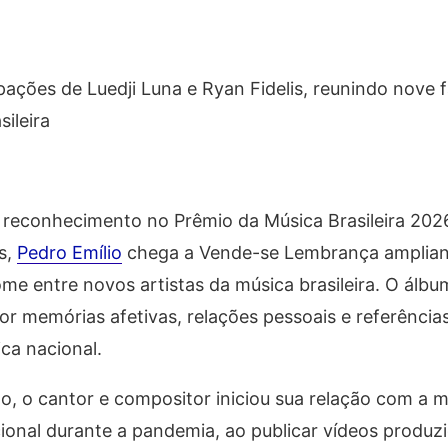
ações de Luedji Luna e Ryan Fidelis, reunindo nove f
ileira
 reconhecimento no Prêmio da Música Brasileira 202
s,
Pedro Emílio
chega a
Vende-se Lembrança
amplia
me entre novos artistas da música brasileira. O álb
por memórias afetivas, relações pessoais e referênci
ca nacional.
o, o cantor e compositor iniciou sua relação com a m
cional durante a pandemia, ao publicar vídeos produz