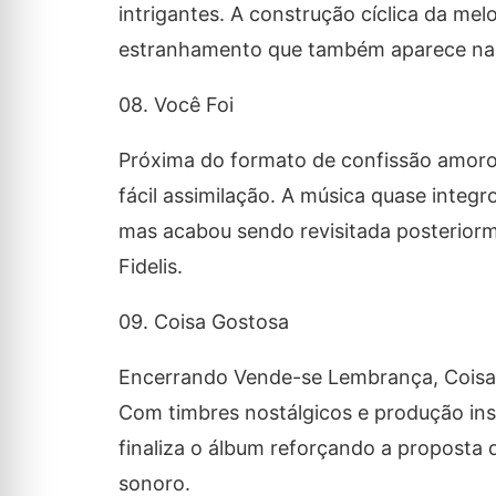
intrigantes. A construção cíclica da me
estranhamento que também aparece nas
08. Você Foi
Próxima do formato de confissão amor
fácil assimilação. A música quase integ
mas acabou sendo revisitada posteriorm
Fidelis.
09. Coisa Gostosa
Encerrando
Vende-se Lembrança
,
Coisa
Com timbres nostálgicos e produção insp
finaliza o álbum reforçando a proposta
sonoro.