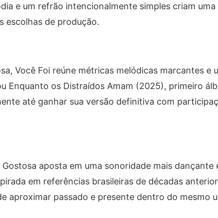
lodia e um refrão intencionalmente simples criam um
 escolhas de produção.
osa,
Você Foi
reúne métricas melódicas marcantes e u
rou
Enquanto os Distraídos Amam
(2025), primeiro álb
ente até ganhar sua versão definitiva com participa
 Gostosa
aposta em uma sonoridade mais dançante e
irada em referências brasileiras de décadas anteriore
 de aproximar passado e presente dentro do mesmo u