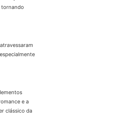
e tornando
 atravessaram
 especialmente
elementos
 romance e a
r clássico da