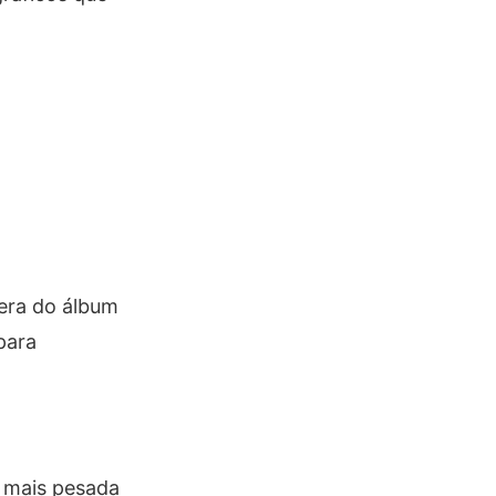
era do álbum
para
 mais pesada