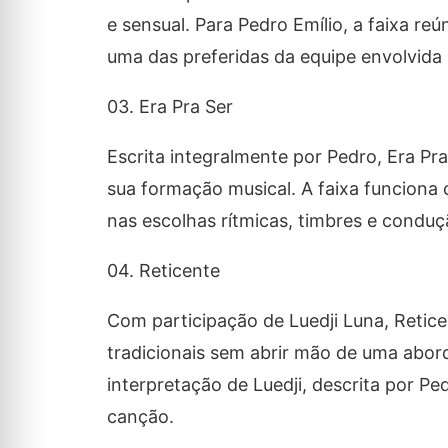
e sensual. Para Pedro Emílio, a faixa r
uma das preferidas da equipe envolvida
03. Era Pra Ser
Escrita integralmente por Pedro,
Era Pra
sua formação musical. A faixa funciona
nas escolhas rítmicas, timbres e conduç
04. Reticente
Com participação de Luedji Luna,
Retice
tradicionais sem abrir mão de uma abo
interpretação de Luedji, descrita por P
canção.