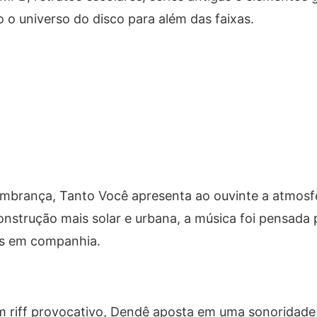
o o universo do disco para além das faixas.
embrança
,
Tanto Você
apresenta ao ouvinte a atmosf
nstrução mais solar e urbana, a música foi pensada 
as em companhia.
 riff provocativo,
Dendê
aposta em uma sonoridade