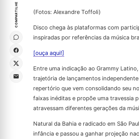
COMPARTILHE
(Fotos: Alexandre Toffoli)
Disco chega às plataformas com particip
inspiradas por referências da música bras
[ouça aqui!]
Entre uma indicação ao Grammy Latino,
trajetória de lançamentos independente
repertório que vem consolidando seu no
faixas inéditas e propõe uma travessia 
atravessam diferentes gerações da músi
Natural da Bahia e radicado em São Paul
infância e passou a ganhar projeção na