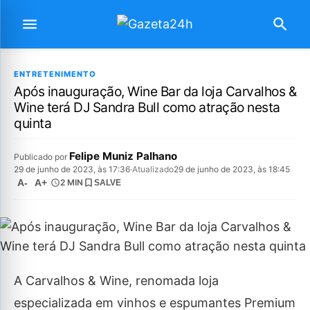
ENTRETENIMENTO
Após inauguração, Wine Bar da loja Carvalhos &
Wine terá DJ Sandra Bull como atração nesta
quinta
Felipe Muniz Palhano
Publicado por
29 de junho de 2023, às 17:36
·
Atualizado
29 de junho de 2023, às 18:45
A-
A+
2 MIN
SALVE
A Carvalhos & Wine, renomada loja
especializada em vinhos e espumantes Premium