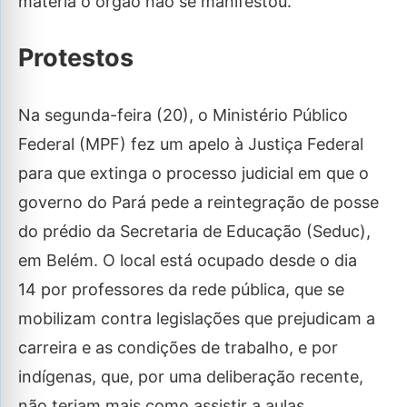
matéria o órgão não se manifestou.
Protestos
Na segunda-feira (20), o Ministério Público
Federal (MPF) fez um apelo à Justiça Federal
para que extinga o processo judicial em que o
governo do Pará pede a reintegração de posse
do prédio da Secretaria de Educação (Seduc),
em Belém. O local está ocupado desde o dia
14 por professores da rede pública, que se
mobilizam contra legislações que prejudicam a
carreira e as condições de trabalho, e por
indígenas, que, por uma deliberação recente,
não teriam mais como assistir a aulas