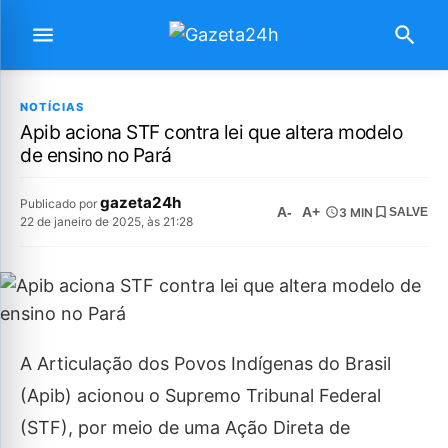
NOTÍCIAS
Apib aciona STF contra lei que altera modelo
de ensino no Pará
gazeta24h
Publicado por
A-
A+
3 MIN
SALVE
22 de janeiro de 2025, às 21:28
A Articulação dos Povos Indígenas do Brasil
(Apib) acionou o Supremo Tribunal Federal
(STF), por meio de uma Ação Direta de