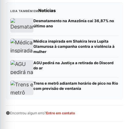
Notícias
LEIA TAMBÉM EM
Desmatamento na Amazônia cai 36,87% no
último ano
Médica inspirada em Shakira leva Lupita
Glamurosa à campanha contra a violência à
mulher
AGU pedirá na Justiça a retirada do Discord
do ar
Trens e metrô adiantam horário de pico no Rio
com previsão de ventania
Encontrou algum erro?
Entre em contato