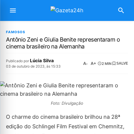
FAMOSOS
Antônio Zeni e Giulia Benite representaram o
cinema brasileiro na Alemanha
Lúcia Silva
Publicado por
A-
A+
2 MIN
SALVE
03 de outubro de 2023, às 15:33
Foto: Divulgação
O charme do cinema brasileiro brilhou na 28ª
edição do Schlingel Film Festival em Chemnitz,