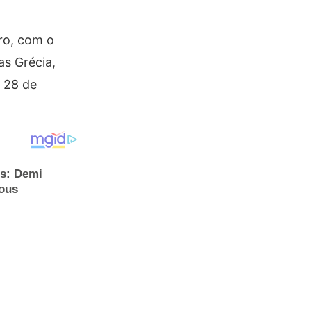
ro, com o
as Grécia,
 28 de