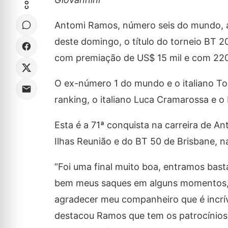
Antomi Ramos, número seis do mundo, at
deste domingo, o título do torneio BT 
com premiação de US$ 15 mil e com 220
O ex-número 1 do mundo e o italiano To
ranking, o italiano Luca Cramarossa e o b
Esta é a 71ª conquista na carreira de A
Ilhas Reunião e do BT 50 de Brisbane, na
“Foi uma final muito boa, entramos bast
bem meus saques em alguns momentos, m
agradecer meu companheiro que é incrív
destacou Ramos que tem os patrocínio