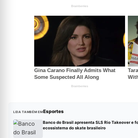
Esportes
LEIA TAMBÉM EM
Banco do Brasil apresenta SLS Rio Takeover e f
ecossistema do skate brasileiro