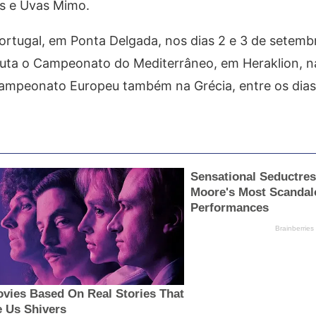
os e Uvas Mimo.
rtugal, em Ponta Delgada, nos dias 2 e 3 de setemb
sputa o Campeonato do Mediterrâneo, em Heraklion, n
 Campeonato Europeu também na Grécia, entre os dias