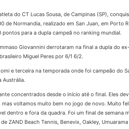
leta do CT Lucas Sousa, de Campinas (SP), conquist
200 de Normandia, realizado em San Juan, em Porto R
 pontos para a dupla campeã no ranking mundial.
mmaso Giovannini derrotaram na final a dupla do ex-
rasileiro Miguel Peres por 6/1 6/2.
ntomi e terceira na temporada onde foi campeão do S
 Austrália.
ante concentrados desde o início até o final. Eles de
as voltamos muito bem no jogo de novo. Muito feli
el dentro e fora da quadra. Foi um final de semana 
s de ZAND Beach Tennis, Benevix, Oakley, Umuarama