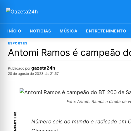
INÍCIO
NOTÍCIAS
MÚSICA
ENTRETENIMENTO
ESPORTES
Antomi Ramos é campeão do
gazeta24h
Publicado por
28 de agosto de 2023, às 21:57
Foto: Antomi Ramos à direita de 
COMPARTILHE
Número seis do mundo e radicado em Ca
Giovannini