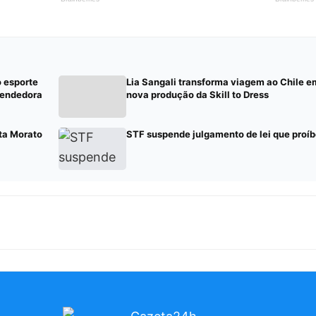
o esporte
Lia Sangali transforma viagem ao Chile e
eendedora
nova produção da Skill to Dress
rta Morato
STF suspende julgamento de lei que proíb