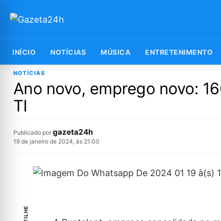
INÍCIO
NOTÍCIAS
MÚSICA
ENTRETENIMENTO
NOTÍCIAS
Ano novo, emprego novo: 160
TI
gazeta24h
Publicado por
19 de janeiro de 2024, às 21:00