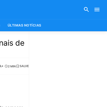
S
ÚLTIMAS NOTÍCIAS
nais de
A+
2 MIN
SALVE