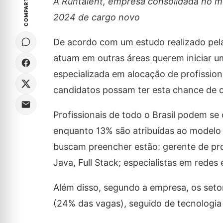
COMPARTILHE
A Runtalent, empresa consolidada no m
2024 de cargo novo
De acordo com um estudo realizado pela 
atuam em outras áreas querem iniciar um
especializada em alocação de profission
candidatos possam ter esta chance de c
Profissionais de todo o Brasil podem se
enquanto 13% são atribuídas ao modelo h
buscam preencher estão: gerente de pro
Java, Full Stack; especialistas em redes 
Além disso, segundo a empresa, os seto
(24% das vagas), seguido de tecnologia