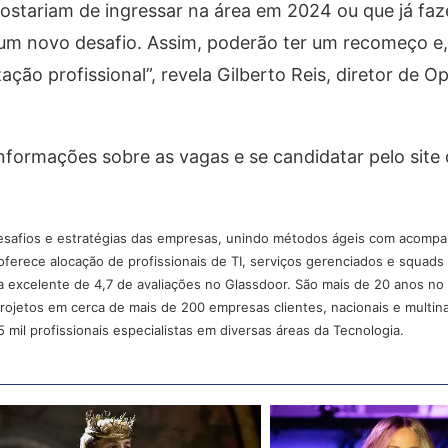
ostariam de ingressar na área em 2024 ou que já fa
um novo desafio. Assim, poderão ter um recomeço e,
ação profissional”, revela Gilberto Reis, diretor de 
nformações sobre as vagas e se candidatar pelo site
 desafios e estratégias das empresas, unindo métodos ágeis com acom
ferece alocação de profissionais de TI, serviços gerenciados e squads
 excelente de 4,7 de avaliações no Glassdoor. São mais de 20 anos no
projetos em cerca de mais de 200 empresas clientes, nacionais e multin
mil profissionais especialistas em diversas áreas da Tecnologia.