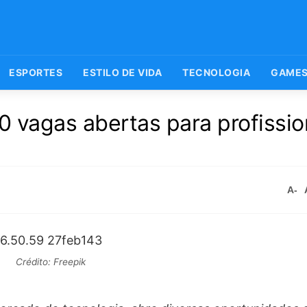
ESPORTES
ESTILO DE VIDA
TECNOLOGIA
GAME
 vagas abertas para profissio
A-
Crédito: Freepik