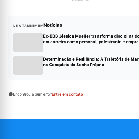
Notícias
LEIA TAMBÉM EM
Ex-BBB Jéssica Mueller transforma disciplina d
em carreira como personal, palestrante e empr
Determinação e Resiliência: A Trajetória de Ma
na Conquista do Sonho Próprio
Encontrou algum erro?
Entre em contato