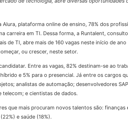
ercado de tecnologia, abre diversas oportunidades
Alura, plataforma online de ensino, 78% dos profiss
a carreira em TI. Dessa forma, a Runtalent, consulto
ais de TI, abre mais de 160 vagas neste início de ano
omeçar, ou crescer, neste setor.
 candidatar. Entre as vagas, 82% destinam-se ao tra
íbrido e 5% para o presencial. Já entre os cargos q
jetos; analistas de automação; desenvolvedores SAP,
e telecom; e cientistas de dados.
res que mais procuram novos talentos são: finanças 
 (22%) e saúde (18%).