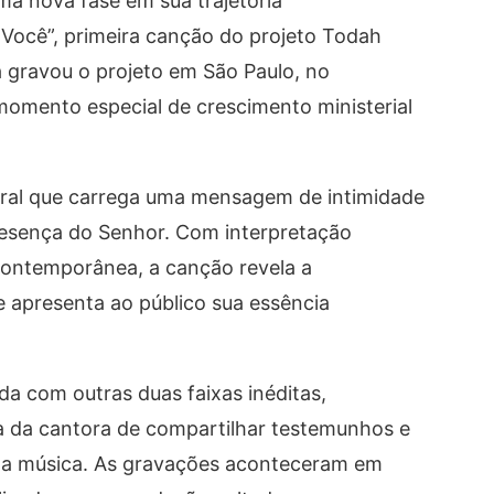
uma nova fase em sua trajetória
Você”, primeira canção do projeto Todah
a gravou o projeto em São Paulo, no
omento especial de crescimento ministerial
ral que carrega uma mensagem de intimidade
esença do Senhor. Com interpretação
contemporânea, a canção revela a
e apresenta ao público sua essência
a com outras duas faixas inéditas,
a da cantora de compartilhar testemunhos e
 da música. As gravações aconteceram em