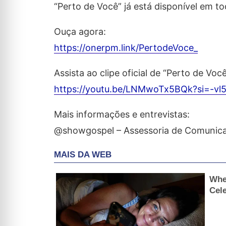
“Perto de Você” já está disponível em to
Ouça agora:
https://onerpm.link/PertodeVoce_
Assista ao clipe oficial de “Perto de Vo
https://youtu.be/LNMwoTx5BQk?si=-v
Mais informações e entrevistas:
@showgospel – Assessoria de Comunica