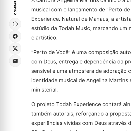
COMPARTILHE
A cantora Angelina Martins dá início a 
musical com o lançamento de “Perto de 
Experience. Natural de Manaus, a artist
estúdio da Todah Music, marcando um m
e artístico.
“Perto de Você” é uma composição auto
com Deus, entrega e dependência da pr
sensível e uma atmosfera de adoração 
identidade musical de Angelina Martins 
ministerial.
O projeto Todah Experience contará aind
também autorais, reforçando a propost
experiências vividas com Deus através