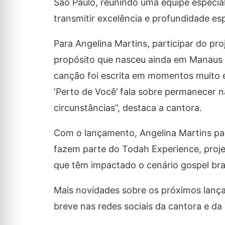
São Paulo, reunindo uma equipe especia
transmitir excelência e profundidade espi
Para Angelina Martins, participar do pro
propósito que nasceu ainda em Manaus 
canção foi escrita em momentos muito 
‘Perto de Você’ fala sobre permanecer 
circunstâncias”, destaca a cantora.
Com o lançamento, Angelina Martins pas
fazem parte do Todah Experience, proje
que têm impactado o cenário gospel bras
Mais novidades sobre os próximos lanç
breve nas redes sociais da cantora e da