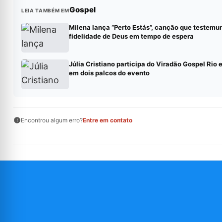
Gospel
LEIA TAMBÉM EM
Milena lança “Perto Estás”, canção que testemu
fidelidade de Deus em tempo de espera
Júlia Cristiano participa do Viradão Gospel Rio 
em dois palcos do evento
Encontrou algum erro?
Entre em contato