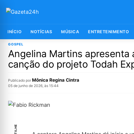
INÍCIO
NOTÍCIAS
MÚSICA
ENTRETENIMENTO
GOSPEL
Angelina Martins apresenta a
canção do projeto Todah Ex
Mônica Regina Cintra
Publicado por
05 de junho de 2026, às 15:44