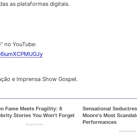
das as plataformas digitais.
cê” no YouTube:
l56iumXCPMUGJy
ção e Imprensa Show Gospel.