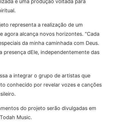
lizada e uma produção voltada para
ritual.
jeto representa a realização de um
e agora alcança novos horizontes. “Cada
especiais da minha caminhada com Deus.
na presença dEle, independentemente das
sa a integrar o grupo de artistas que
to conhecido por revelar vozes e canções
ileiro.
amentos do projeto serão divulgadas em
 Todah Music.