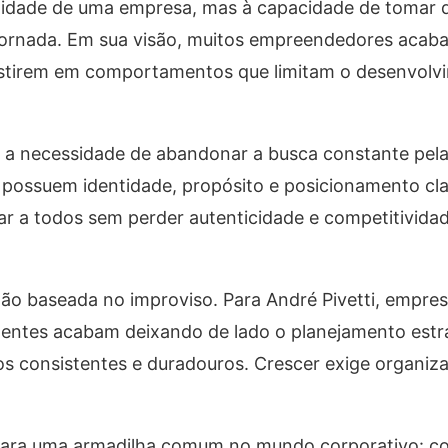
ilidade de uma empresa, mas à capacidade de tomar 
a jornada. Em sua visão, muitos empreendedores acab
istirem em comportamentos que limitam o desenvolv
aca a necessidade de abandonar a busca constante pe
 possuem identidade, propósito e posicionamento cla
r a todos sem perder autenticidade e competitivida
tão baseada no improviso. Para André Pivetti, empres
entes acabam deixando de lado o planejamento estr
os consistentes e duradouros. Crescer exige organiza
ra uma armadilha comum no mundo corporativo: co