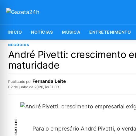
INÍCIO
NOTÍCIAS
MÚSICA
ENTRETENIMENTO
NEGÓCIOS
André Pivetti: crescimento e
maturidade
Fernanda Leite
Publicado por
02 de junho de 2026, às 11:03
COMPARTILHE
Para o empresário André Pivetti, o ver