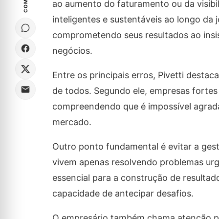
ao aumento do faturamento ou da visib
inteligentes e sustentáveis ao longo d
comprometendo seus resultados ao ins
negócios.
Entre os principais erros, Pivetti dest
de todos. Segundo ele, empresas fortes
compreendendo que é impossível agrada
mercado.
Outro ponto fundamental é evitar a ges
vivem apenas resolvendo problemas urg
essencial para a construção de resultad
capacidade de antecipar desafios.
O empresário também chama atenção pa