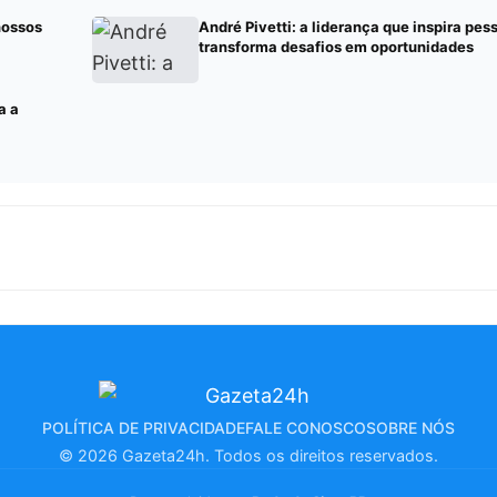
nossos
André Pivetti: a liderança que inspira pes
transforma desafios em oportunidades
a a
POLÍTICA DE PRIVACIDADE
FALE CONOSCO
SOBRE NÓS
© 2026 Gazeta24h. Todos os direitos reservados.