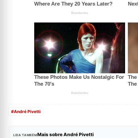
#
André Pivetti
Mais sobre André Pivetti
LEIA TAMBÉM