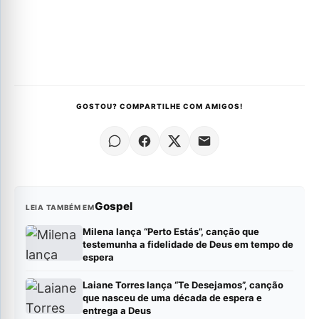
GOSTOU? COMPARTILHE COM AMIGOS!
Gospel
LEIA TAMBÉM EM
Milena lança “Perto Estás”, canção que
testemunha a fidelidade de Deus em tempo de
espera
Laiane Torres lança “Te Desejamos”, canção
que nasceu de uma década de espera e
entrega a Deus