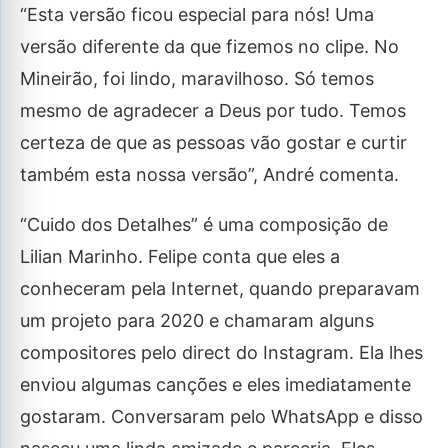
“Esta versão ficou especial para nós! Uma
versão diferente da que fizemos no clipe. No
Mineirão, foi lindo, maravilhoso. Só temos
mesmo de agradecer a Deus por tudo. Temos
certeza de que as pessoas vão gostar e curtir
também esta nossa versão”, André comenta.
“Cuido dos Detalhes” é uma composição de
Lilian Marinho. Felipe conta que eles a
conheceram pela Internet, quando preparavam
um projeto para 2020 e chamaram alguns
compositores pelo direct do Instagram. Ela lhes
enviou algumas canções e eles imediatamente
gostaram. Conversaram pelo WhatsApp e disso