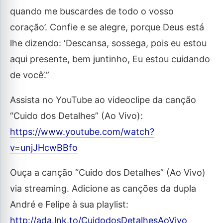
quando me buscardes de todo o vosso
coração’. Confie e se alegre, porque Deus está
lhe dizendo: ‘Descansa, sossega, pois eu estou
aqui presente, bem juntinho, Eu estou cuidando
de você’.”
Assista no YouTube ao videoclipe da canção
“Cuido dos Detalhes” (Ao Vivo):
https://www.youtube.com/watch?
v=unjJHcwBBfo
Ouça a canção “Cuido dos Detalhes” (Ao Vivo)
via streaming. Adicione as canções da dupla
André e Felipe à sua playlist:
http://ada.lnk.to/CuidodosDetalhesAoVivo