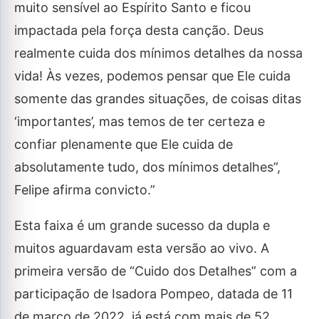
muito sensível ao Espírito Santo e ficou
impactada pela força desta canção. Deus
realmente cuida dos mínimos detalhes da nossa
vida! Às vezes, podemos pensar que Ele cuida
somente das grandes situações, de coisas ditas
‘importantes’, mas temos de ter certeza e
confiar plenamente que Ele cuida de
absolutamente tudo, dos mínimos detalhes”,
Felipe afirma convicto.”
Esta faixa é um grande sucesso da dupla e
muitos aguardavam esta versão ao vivo. A
primeira versão de “Cuido dos Detalhes” com a
participação de Isadora Pompeo, datada de 11
de março de 2022, já está com mais de 52