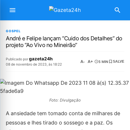
GOSPEL
André e Felipe lançam “Cuido dos Detalhes” do
projeto “Ao Vivo no Mineirão”
gazeta24h
Publicado por
A-
A+
5 MIN
SALVE
08 de novembro de 2023, às 18:22
Foto: Divulgação
A ansiedade tem tomado conta de milhares de
pessoas e lhes tirado o sossego e a paz. Os