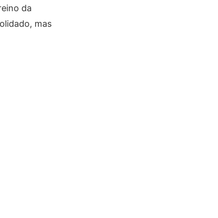
reino da
olidado, mas