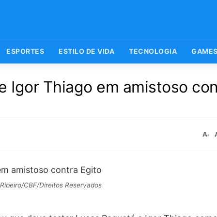
ESPORTES
ESTILO DE VIDA
TECNOLOGIA
GAME
 e Igor Thiago em amistoso con
A-
Ribeiro/CBF/Direitos Reservados