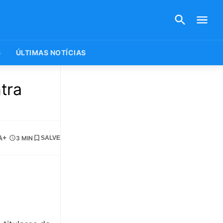
S
ÚLTIMAS NOTÍCIAS
tra
A+
3 MIN
SALVE