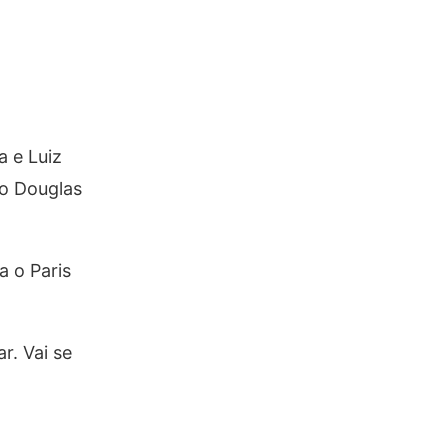
 e Luiz
do Douglas
a o Paris
r. Vai se