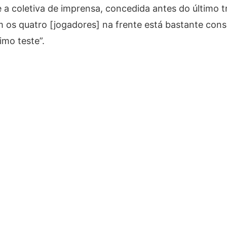
 a coletiva de imprensa, concedida antes do último t
 os quatro [jogadores] na frente está bastante cons
imo teste”.