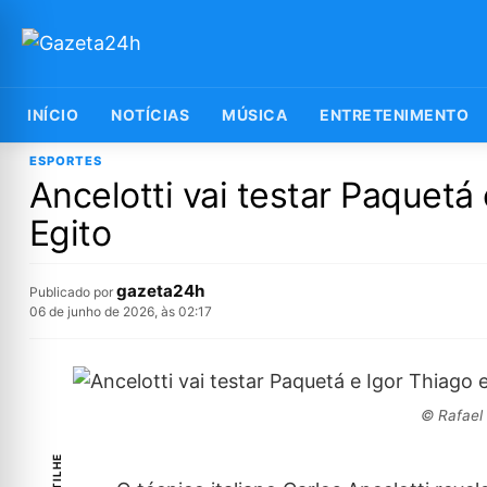
INÍCIO
NOTÍCIAS
MÚSICA
ENTRETENIMENTO
ESPORTES
Ancelotti vai testar Paquetá
Egito
gazeta24h
Publicado por
06 de junho de 2026, às 02:17
© Rafael 