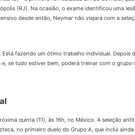
polis (RJ). Na ocasião, o exame identificou uma les
ntensivo desde então, Neymar não viajará com a seleç
. Está fazendo um ótimo trabalho individual. Depois 
 e, se tudo estiver bem, poderá treinar com o grupo
al
xima quinta (11), às 16h, no México. A seleção anfit
zteca, no primeiro duelo do Grupo A, que inclui ainda