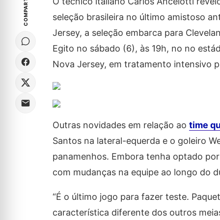
COMPARTILHE
O técnico italiano Carlos Ancelotti reve
seleção brasileira no último amistoso
Jersey, a seleção embarca para Cleveland
Egito no sábado (6), às 19h, no no est
Nova Jersey, em tratamento intensivo pa
Outras novidades em relação ao
time q
Santos na lateral-equerda e o goleiro 
panamenhos. Embora tenha optado por nã
com mudanças na equipe ao longo do du
“É o último jogo para fazer teste. Paqu
característica diferente dos outros mei