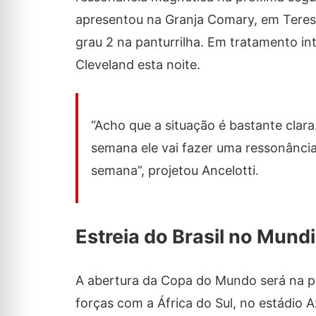
apresentou na Granja Comary, em Teresó
grau 2 na panturrilha. Em tratamento i
Cleveland esta noite.
“Acho que a situação é bastante clara
semana ele vai fazer uma ressonância
semana”, projetou Ancelotti.
Estreia do Brasil no Mundi
A abertura da Copa do Mundo será na pró
forças com a África do Sul, no estádio A