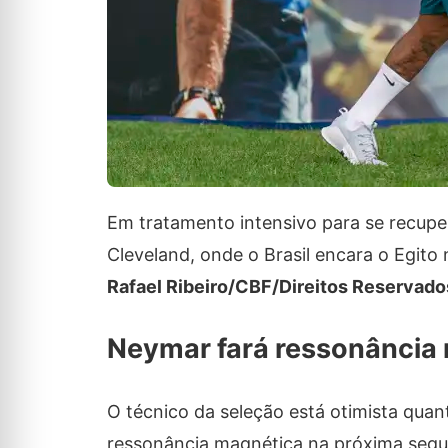
Em tratamento intensivo para se recuper
Cleveland, onde o Brasil encara o Egito
Rafael Ribeiro/CBF/Direitos Reservado
Neymar fará ressonância 
O técnico da seleção está otimista qua
ressonância magnética na próxima segund