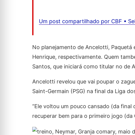
Um post compartilhado por CBF • Sele
No planejamento de Ancelotti, Paquetá 
Henrique, respectivamente. Quem també
Santos, que iniciará como titular no de 
Ancelotti revelou que vai poupar o zagu
Saint-Germain (PSG) na final da Liga d
“Ele voltou um pouco cansado (da final
recuperar bem para o primeiro jogo (da 