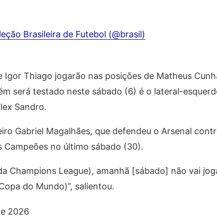
ção Brasileira de Futebol (@brasil)
e Igor Thiago jogarão nas posições de Matheus Cunha
m será testado neste sábado (6) é o lateral-esquer
Alex Sandro.
eiro Gabriel Magalhães, que defendeu o Arsenal contr
os Campeões no último sábado (30).
 da Champions League), amanhã [sábado] não vai joga
Copa do Mundo)”, salientou.