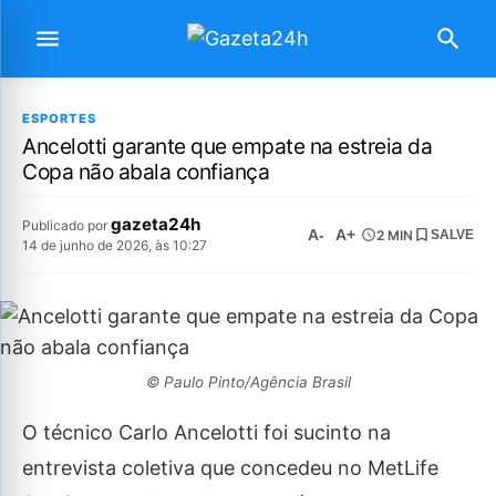
ESPORTES
Ancelotti garante que empate na estreia da
Copa não abala confiança
gazeta24h
Publicado por
A-
A+
2 MIN
SALVE
14 de junho de 2026, às 10:27
© Paulo Pinto/Agência Brasil
O técnico Carlo Ancelotti foi sucinto na
entrevista coletiva que concedeu no MetLife