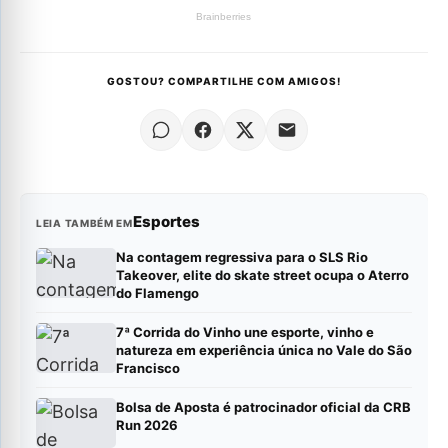
GOSTOU? COMPARTILHE COM AMIGOS!
Esportes
LEIA TAMBÉM EM
Na contagem regressiva para o SLS Rio
Takeover, elite do skate street ocupa o Aterro
do Flamengo
7ª Corrida do Vinho une esporte, vinho e
natureza em experiência única no Vale do São
Francisco
Bolsa de Aposta é patrocinador oficial da CRB
Run 2026