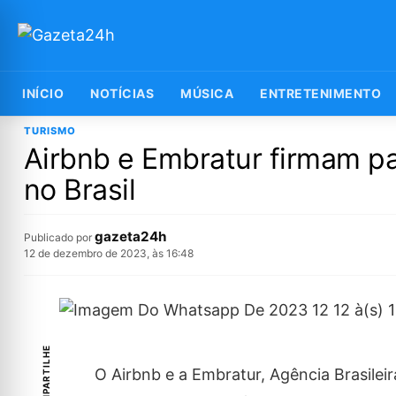
INÍCIO
NOTÍCIAS
MÚSICA
ENTRETENIMENTO
TURISMO
Airbnb e Embratur firmam par
no Brasil
gazeta24h
Publicado por
12 de dezembro de 2023, às 16:48
COMPARTILHE
O Airbnb e a Embratur, Agência Brasile