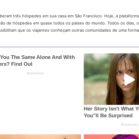
eberam três hóspedes em sua casa em São Francisco. Hoje, a plataform
ilhão de hóspedes em quase todos os países do mundo. Todos os dias, os
ibilitam que os viajantes conheçam outras comunidades de uma forma 