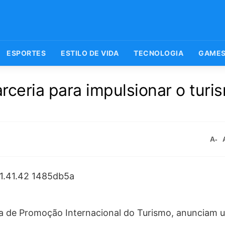
ESPORTES
ESTILO DE VIDA
TECNOLOGIA
GAME
ceria para impulsionar o turis
A-
ira de Promoção Internacional do Turismo, anunciam 