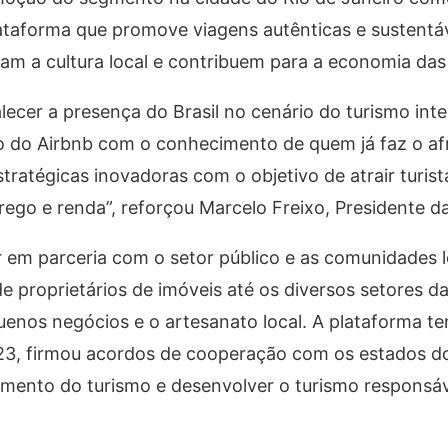
lataforma que promove viagens autênticas e sustentá
izam a cultura local e contribuem para a economia da
alecer a presença do Brasil no cenário do turismo inte
o do Airbnb com o conhecimento de quem já faz o af
ratégicas inovadoras com o objetivo de atrair turist
go e renda”, reforçou Marcelo Freixo, Presidente d
 em parceria com o setor público e as comunidades l
de proprietários de imóveis até os diversos setores 
equenos negócios e o artesanato local. A plataforma 
023, firmou acordos de cooperação com os estados d
imento do turismo e desenvolver o turismo responsáv