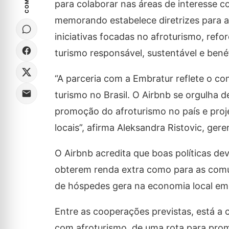
para colaborar nas áreas de interesse c
memorando estabelece diretrizes para a
iniciativas focadas no afroturismo, re
turismo responsável, sustentável e bené
“A parceria com a Embratur reflete o c
turismo no Brasil. O Airbnb se orgulha 
promoção do afroturismo no país e pr
locais”, afirma Aleksandra Ristovic, ger
O Airbnb acredita que boas políticas de
obterem renda extra como para as comun
de hóspedes gera na economia local em 
Entre as cooperações previstas, está a
com afroturismo, de uma rota para pro