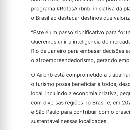
programa #RotasAirbnb, iniciativa da p
o Brasil ao destacar destinos que valor
“Este é um passo significativo para fort
Queremos unir a inteligência de mercad
Rio de Janeiro para embasar decisões est
o afroempreendedorismo, gerando empre
O Airbnb está comprometido a trabalhar
o turismo possa beneficiar a todos, des
local, incluindo a economia criativa, p
com diversas regiões no Brasil e, em 2
e São Paulo para contribuir com o cresc
sustentável nessas localidades.