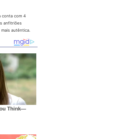
a conta com 4
 anfitriões
mais autêntica.