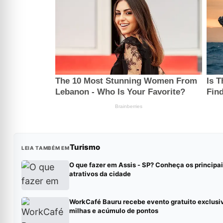
Turismo
LEIA TAMBÉM EM
O que fazer em Assis - SP? Conheça os principa
atrativos da cidade
WorkCafé Bauru recebe evento gratuito exclusi
milhas e acúmulo de pontos