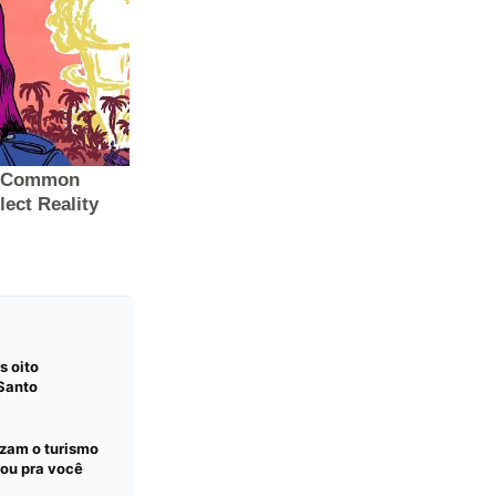
s oito
 Santo
izam o turismo
ou pra você