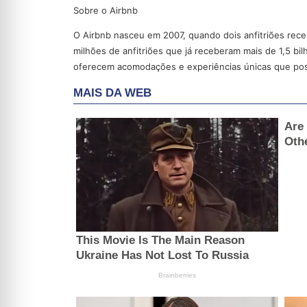
Sobre o Airbnb
O Airbnb nasceu em 2007, quando dois anfitriões rec
milhões de anfitriões que já receberam mais de 1,5 b
oferecem acomodações e experiências únicas que poss