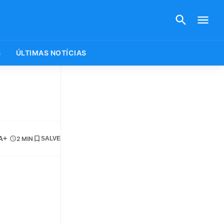
S
ÚLTIMAS NOTÍCIAS
A+
2 MIN
SALVE