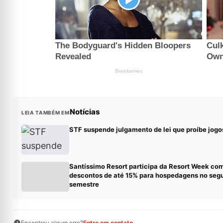
Notícias
LEIA TAMBÉM EM
STF suspende julgamento de lei que proíbe jogo
Santíssimo Resort participa da Resort Week co
descontos de até 15% para hospedagens no seg
semestre
Encontrou algum erro?
Entre em contato