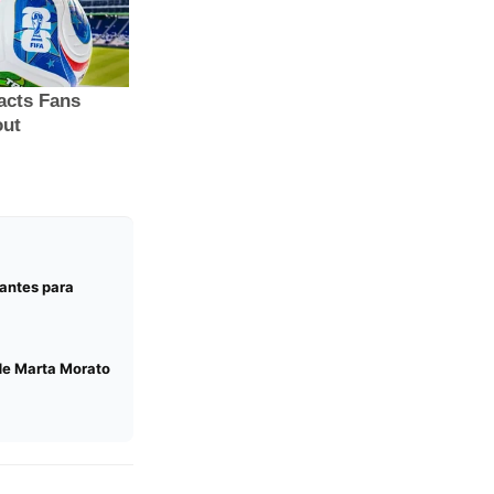
rantes para
 de Marta Morato