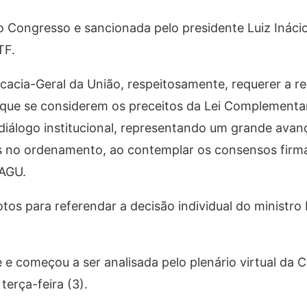
o Congresso e sancionada pelo presidente Luiz Inácio
TF.
cacia-Geral da União, respeitosamente, requerer a r
e que se considerem os preceitos da Lei Complementar
o diálogo institucional, representando um grande avan
 no ordenamento, ao contemplar os consensos firm
 AGU.
s para referendar a decisão individual do ministro 
e e começou a ser analisada pelo plenário virtual da C
erça-feira (3).