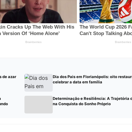
s de azar
Dia dos Pais em Florianópolis: oito restau
celebrar a data em família
m
Determinação e Resiliência: A Trajetória
undo
na Conquista do Sonho Próprio