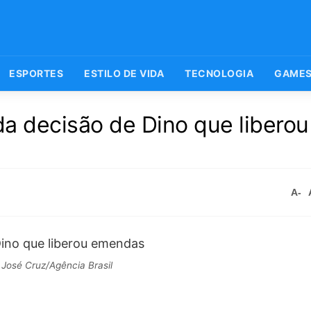
ESPORTES
ESTILO DE VIDA
TECNOLOGIA
GAME
a decisão de Dino que liberou
A-
José Cruz/Agência Brasil