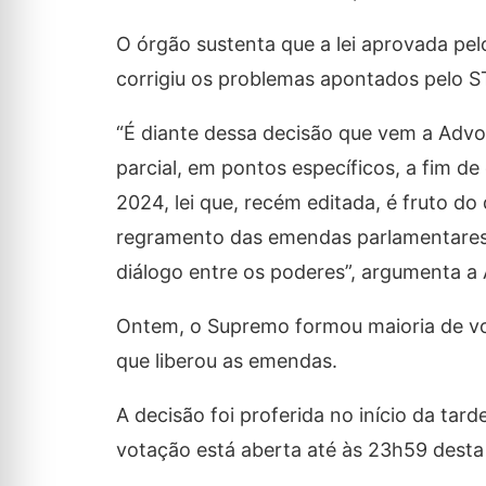
O órgão sustenta que a lei aprovada pel
corrigiu os problemas apontados pelo S
“É diante dessa decisão que vem a Advo
parcial, em pontos específicos, a fim d
2024, lei que, recém editada, é fruto d
regramento das emendas parlamentares
diálogo entre os poderes”, argumenta a
Ontem, o Supremo formou maioria de voto
que liberou as emendas.
A decisão foi proferida no início da tard
votação está aberta até às 23h59 desta t