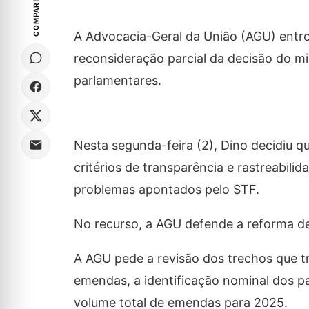
COMPARTILHE
A Advocacia-Geral da União (AGU) entro
reconsideração parcial da decisão do m
parlamentares.
Nesta segunda-feira (2), Dino decidiu 
critérios de transparência e rastreabili
problemas apontados pelo STF.
No recurso, a AGU defende a reforma de
A AGU pede a revisão dos trechos que t
emendas, a identificação nominal dos pa
volume total de emendas para 2025.