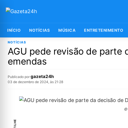
INÍCIO
NOTÍCIAS
MÚSICA
ENTRETENIMENTO
NOTÍCIAS
AGU pede revisão de parte d
emendas
gazeta24h
Publicado por
03 de dezembro de 2024, às 21:28
© 