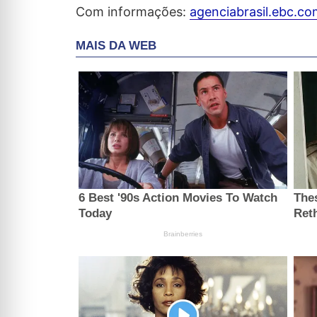
Com informações:
agenciabrasil.ebc.co