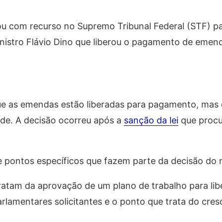
u com recurso no Supremo Tribunal Federal (STF) pa
inistro Flávio Dino que liberou o pagamento de emen
que as emendas estão liberadas para pagamento, mas
dade. A decisão ocorreu após a
sanção da lei
que procur
 pontos específicos que fazem parte da decisão do m
ratam da aprovação de um plano de trabalho para li
rlamentares solicitantes e o ponto que trata do cre