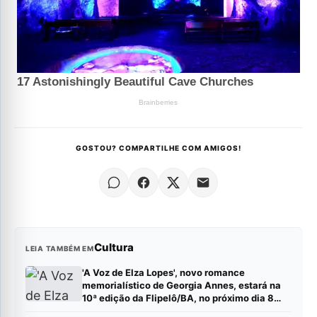
GOSTOU? COMPARTILHE COM AMIGOS!
Cultura
LEIA TAMBÉM EM
'A Voz de Elza Lopes', novo romance
memorialístico de Georgia Annes, estará na
10ª edição da Flipelô/BA, no próximo dia 8
(sábado).