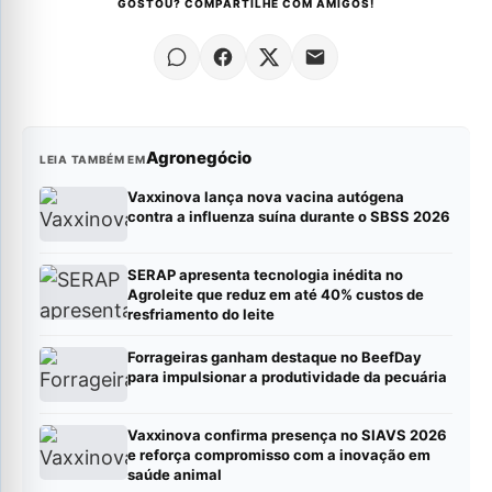
GOSTOU? COMPARTILHE COM AMIGOS!
Agronegócio
LEIA TAMBÉM EM
Vaxxinova lança nova vacina autógena
contra a influenza suína durante o SBSS 2026
SERAP apresenta tecnologia inédita no
Agroleite que reduz em até 40% custos de
resfriamento do leite
Forrageiras ganham destaque no BeefDay
para impulsionar a produtividade da pecuária
Vaxxinova confirma presença no SIAVS 2026
e reforça compromisso com a inovação em
saúde animal