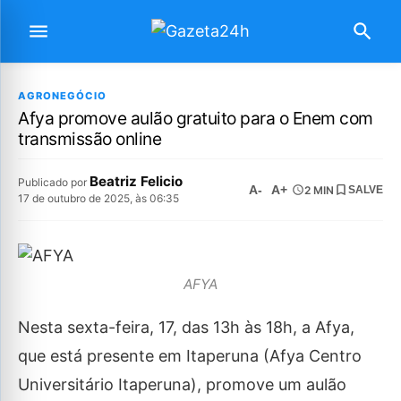
AGRONEGÓCIO
Afya promove aulão gratuito para o Enem com
transmissão online
Beatriz Felicio
Publicado por
A-
A+
2 MIN
SALVE
17 de outubro de 2025, às 06:35
AFYA
Nesta sexta-feira, 17, das 13h às 18h, a Afya,
que está presente em Itaperuna (Afya Centro
Universitário Itaperuna), promove um aulão