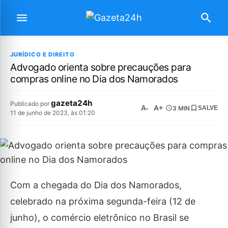
JURÍDICO E DIREITO
Advogado orienta sobre precauções para
compras online no Dia dos Namorados
gazeta24h
Publicado por
A-
A+
3 MIN
SALVE
11 de junho de 2023, às 01:20
Com a chegada do Dia dos Namorados,
celebrado na próxima segunda-feira (12 de
junho), o comércio eletrônico no Brasil se