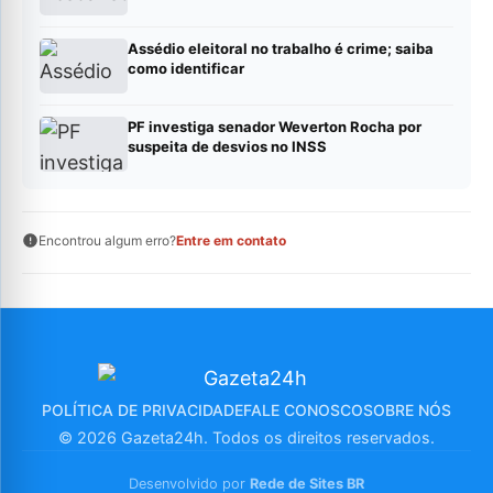
Assédio eleitoral no trabalho é crime; saiba
como identificar
PF investiga senador Weverton Rocha por
suspeita de desvios no INSS
Encontrou algum erro?
Entre em contato
POLÍTICA DE PRIVACIDADE
FALE CONOSCO
SOBRE NÓS
© 2026 Gazeta24h. Todos os direitos reservados.
Desenvolvido por
Rede de Sites BR