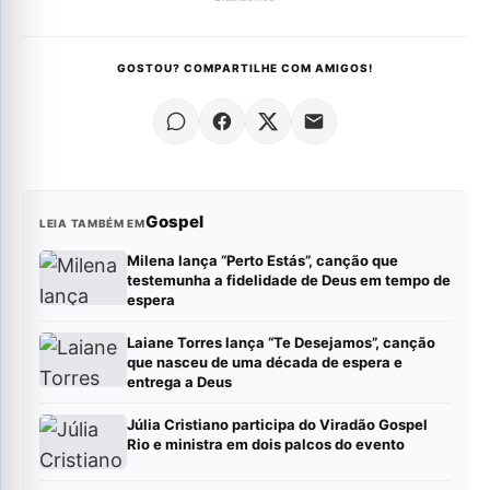
GOSTOU? COMPARTILHE COM AMIGOS!
Gospel
LEIA TAMBÉM EM
Milena lança “Perto Estás”, canção que
testemunha a fidelidade de Deus em tempo de
espera
Laiane Torres lança “Te Desejamos”, canção
que nasceu de uma década de espera e
entrega a Deus
Júlia Cristiano participa do Viradão Gospel
Rio e ministra em dois palcos do evento