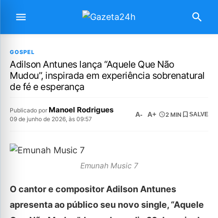
GOSPEL
Adilson Antunes lança “Aquele Que Não
Mudou”, inspirada em experiência sobrenatural
de fé e esperança
Manoel Rodrigues
Publicado por
A-
A+
2 MIN
SALVE
09 de junho de 2026, às 09:57
Emunah Music 7
O cantor e compositor Adilson Antunes
apresenta ao público seu novo single, “Aquele