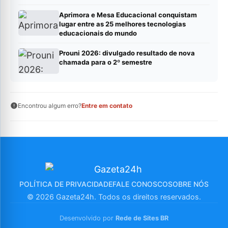
Aprimora e Mesa Educacional conquistam
lugar entre as 25 melhores tecnologias
educacionais do mundo
Prouni 2026: divulgado resultado de nova
chamada para o 2º semestre
Encontrou algum erro?
Entre em contato
POLÍTICA DE PRIVACIDADE
FALE CONOSCO
SOBRE NÓS
© 2026 Gazeta24h. Todos os direitos reservados.
Desenvolvido por
Rede de Sites BR