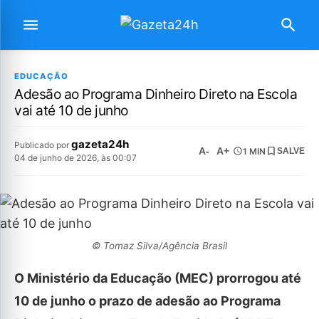
EDUCAÇÃO
Adesão ao Programa Dinheiro Direto na Escola
vai até 10 de junho
gazeta24h
Publicado por
A-
A+
1 MIN
SALVE
04 de junho de 2026, às 00:07
© Tomaz Silva/Agência Brasil
O Ministério da Educação (MEC) prorrogou até
10 de junho o prazo de adesão ao Programa