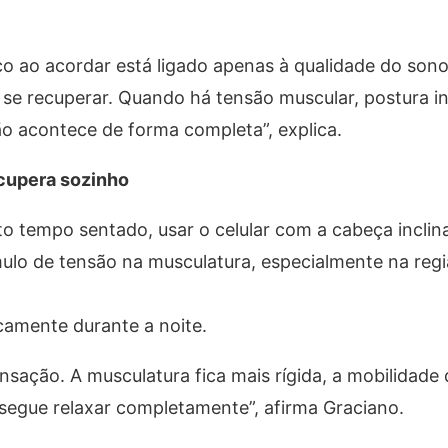
o ao acordar está ligado apenas à qualidade do son
a se recuperar. Quando há tensão muscular, postura 
o acontece de forma completa”, explica.
cupera sozinho
to tempo sentado, usar o celular com a cabeça incli
o de tensão na musculatura, especialmente na regiã
amente durante a noite.
ção. A musculatura fica mais rígida, a mobilidade d
gue relaxar completamente”, afirma Graciano.