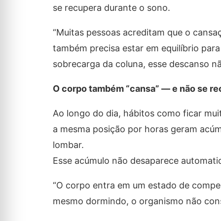
se recupera durante o sono.
“Muitas pessoas acreditam que o cansaç
também precisa estar em equilíbrio par
sobrecarga da coluna, esse descanso nã
O corpo também “cansa” — e não se re
Ao longo do dia, hábitos como ficar mui
a mesma posição por horas geram acúmul
lombar.
Esse acúmulo não desaparece automatic
“O corpo entra em um estado de compensa
mesmo dormindo, o organismo não conse