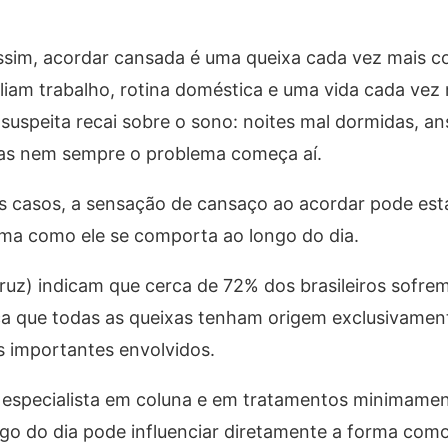
 assim, acordar cansada é uma queixa cada vez mais
liam trabalho, rotina doméstica e uma vida cada vez
suspeita recai sobre o sono: noites mal dormidas, a
Mas nem sempre o problema começa aí.
s casos, a sensação de cansaço ao acordar pode est
ma como ele se comporta ao longo do dia.
uz) indicam que cerca de 72% dos brasileiros sofre
ica que todas as queixas tenham origem exclusivamen
s importantes envolvidos.
, especialista em coluna e em tratamentos minimamen
go do dia pode influenciar diretamente a forma com