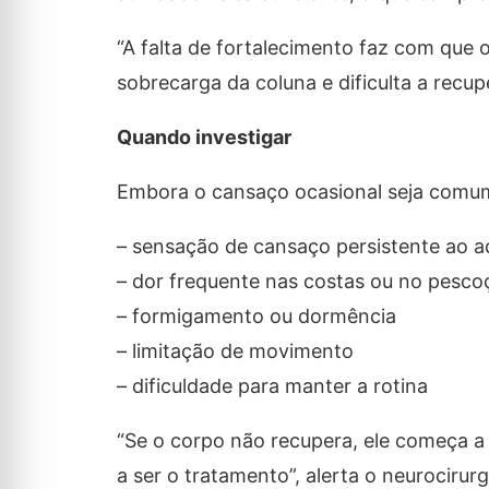
“A falta de fortalecimento faz com qu
sobrecarga da coluna e dificulta a recup
Quando investigar
Embora o cansaço ocasional seja comum,
– sensação de cansaço persistente ao a
– dor frequente nas costas ou no pesco
– formigamento ou dormência
– limitação de movimento
– dificuldade para manter a rotina
“Se o corpo não recupera, ele começa a d
a ser o tratamento”, alerta o neurocirurg