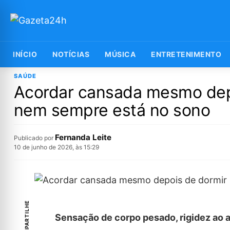
INÍCIO
NOTÍCIAS
MÚSICA
ENTRETENIMENTO
SAÚDE
Acordar cansada mesmo depo
nem sempre está no sono
Fernanda Leite
Publicado por
10 de junho de 2026, às 15:29
COMPARTILHE
Sensação de corpo pesado, rigidez ao a