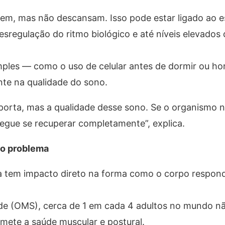
em, mas não descansam. Isso pode estar ligado ao e
sregulação do ritmo biológico e até níveis elevados d
ples — como o uso de celular antes de dormir ou hor
nte na qualidade do sono.
porta, mas a qualidade desse sono. Se o organismo 
egue se recuperar completamente”, explica.
m o problema
ida tem impacto direto na forma como o corpo respon
e (OMS), cerca de 1 em cada 4 adultos no mundo nã
omete a saúde muscular e postural.