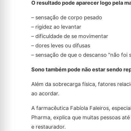
O resultado pode aparecer logo pela m
– sensação de corpo pesado
– rigidez ao levantar
– dificuldade de se movimentar
– dores leves ou difusas
– sensação de que o descanso “não foi s
Sono também pode não estar sendo re
Além da sobrecarga física, fatores rel
ao acordar.
A farmacêutica Fabíola Faleiros, especi
Pharma, explica que muitas pessoas a
e restaurador.