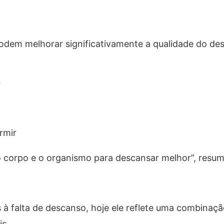
odem melhorar significativamente a qualidade do de
r
rmir
o corpo e o organismo para descansar melhor”, resum
 à falta de descanso, hoje ele reflete uma combinaçã
s.