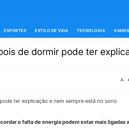
ESPORTES
ESTILO DE VIDA
TECNOLOGIA
GAME
is de dormir pode ter explic
A-
cordar e falta de energia podem estar mais ligadas 