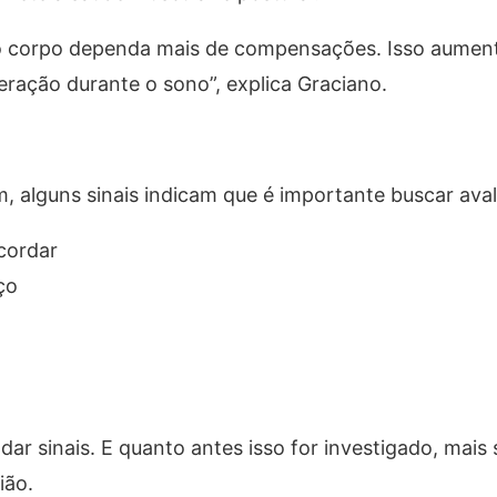
e o corpo dependa mais de compensações. Isso aumen
eração durante o sono”, explica Graciano.
 alguns sinais indicam que é importante buscar aval
cordar
ço
ar sinais. E quanto antes isso for investigado, mais
ião.