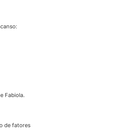
scanso:
e Fabiola.
o de fatores