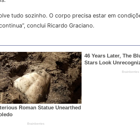
lve tudo sozinho. O corpo precisa estar em condiçõe
ontinua”, conclui Ricardo Graciano.