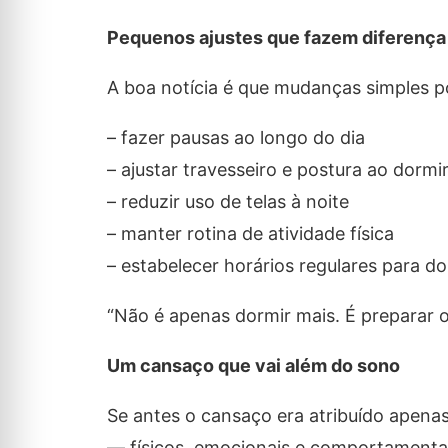
Pequenos ajustes que fazem diferença
A boa notícia é que mudanças simples p
– fazer pausas ao longo do dia
– ajustar travesseiro e postura ao dormi
– reduzir uso de telas à noite
– manter rotina de atividade física
– estabelecer horários regulares para do
“Não é apenas dormir mais. É preparar 
Um cansaço que vai além do sono
Se antes o cansaço era atribuído apenas
— físicos, emocionais e comportamentai