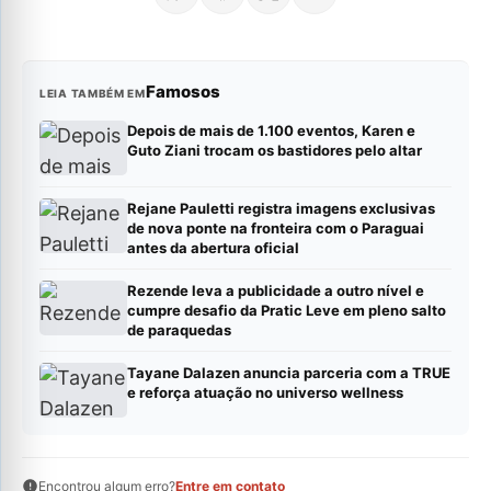
Famosos
LEIA TAMBÉM EM
Depois de mais de 1.100 eventos, Karen e
Guto Ziani trocam os bastidores pelo altar
Rejane Pauletti registra imagens exclusivas
de nova ponte na fronteira com o Paraguai
antes da abertura oficial
Rezende leva a publicidade a outro nível e
cumpre desafio da Pratic Leve em pleno salto
de paraquedas
Tayane Dalazen anuncia parceria com a TRUE
e reforça atuação no universo wellness
Encontrou algum erro?
Entre em contato