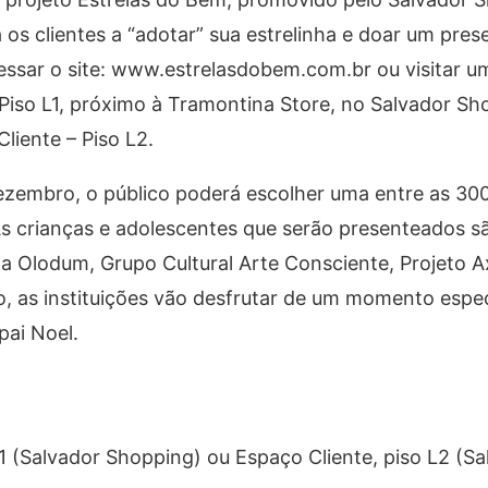
 os clientes a “adotar” sua estrelinha e doar um pres
acessar o site: www.estrelasdobem.com.br ou visitar 
Piso L1, próximo à Tramontina Store, no Salvador Sh
liente – Piso L2.
ezembro, o público poderá escolher uma entre as 300
s crianças e adolescentes que serão presenteados sã
ola Olodum, Grupo Cultural Arte Consciente, Projeto A
 as instituições vão desfrutar de um momento espec
pai Noel.
1 (Salvador Shopping) ou Espaço Cliente, piso L2 (S