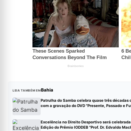
Bahia
LEIA TAMBÉM EM
Patrulha do Samba celebra quase três décadas d
com a gravação do DVD "Presente, Passado e Fu
Excelência no Direito Desportivo será celebrada
Edição do Prêmio IODDEB "Prof. Dr. Edvaldo Ma