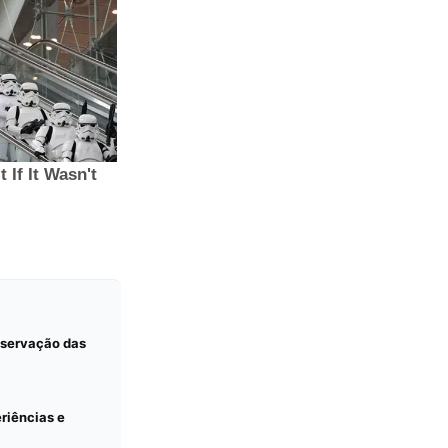
observação das
eriências e