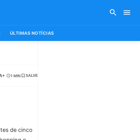
S
ÚLTIMAS NOTÍCIAS
A+
1 MIN
SALVE
ntes de cinco
Shopping e