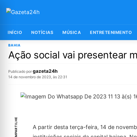
INÍCIO
NOTÍCIAS
MÚSICA
ENTRETENIMENTO
BAHIA
Ação social vai presentear 
gazeta24h
Publicado por
14 de novembro de 2023, às 22:31
COMPARTILHE
A partir desta terça-feira, 14 de novem
instituições sociais da capital baiana.