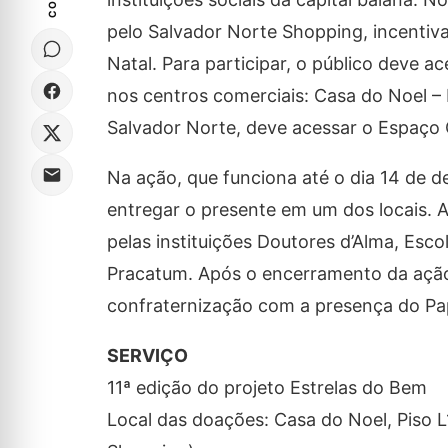
pelo Salvador Norte Shopping, incentiva
Natal. Para participar, o público deve 
nos centros comerciais: Casa do Noel – 
Salvador Norte, deve acessar o Espaço C
Na ação, que funciona até o dia 14 de d
entregar o presente em um dos locais. A
pelas instituições Doutores d’Alma, Esc
Pracatum. Após o encerramento da ação,
confraternização com a presença do Pa
SERVIÇO
11ª edição do projeto Estrelas do Bem
Local das doações: Casa do Noel, Piso L