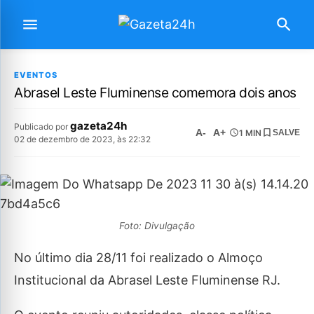
EVENTOS
Abrasel Leste Fluminense comemora dois anos
gazeta24h
Publicado por
A-
A+
1 MIN
SALVE
02 de dezembro de 2023, às 22:32
Foto: Divulgação
No último dia 28/11 foi realizado o Almoço
Institucional da Abrasel Leste Fluminense RJ.