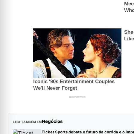
Negócios
LEIA TAMBÉM EM
Ticket Sports debate o futuro da corrida e o imp