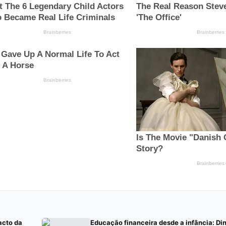
acto da
Educação financeira desde a infância: Di