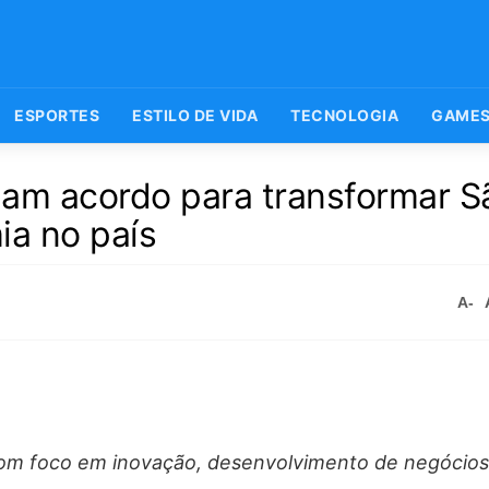
ESPORTES
ESTILO DE VIDA
TECNOLOGIA
GAME
mam acordo para transformar S
a no país
A-
com foco em inovação, desenvolvimento de negócios