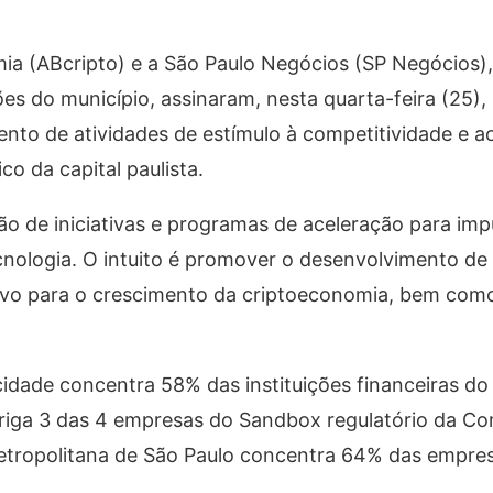
mia (ABcripto) e a São Paulo Negócios (SP Negócios)
s do município, assinaram, nesta quarta-feira (25)
nto de atividades de estímulo à competitividade e a
o da capital paulista.
ção de iniciativas e programas de aceleração para im
ecnologia. O intuito é promover o desenvolvimento de
ivo para o crescimento da criptoeconomia, bem com
idade concentra 58% das instituições financeiras do
 abriga 3 das 4 empresas do Sandbox regulatório da C
metropolitana de São Paulo concentra 64% das empres