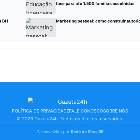
fase para até 1.500 famílias escolhidas
m BH
Marketing pessoal: como construir autor
POLÍTICA DE PRIVACIDADE
FALE CONOSCO
SOBRE NÓS
© 2026 Gazeta24h. Todos os direitos reservados.
Desenvolvido por
Rede de Sites BR