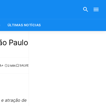
S
ÚLTIMAS NOTÍCIAS
ão Paulo
A+
2 MIN
SALVE
 e atração de