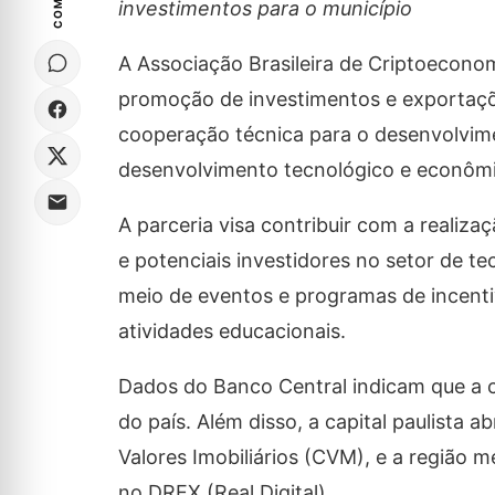
investimentos para o município
A Associação Brasileira de Criptoecono
promoção de investimentos e exportaçõe
cooperação técnica para o desenvolvime
desenvolvimento tecnológico e econômic
A parceria visa contribuir com a realiza
e potenciais investidores no setor de t
meio de eventos e programas de incent
atividades educacionais.
Dados do Banco Central indicam que a c
do país. Além disso, a capital paulista
Valores Imobiliários (CVM), e a região 
no DREX (Real Digital).