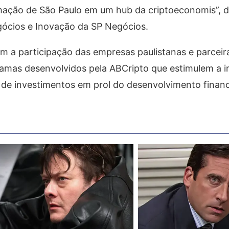
mação de São Paulo em um hub da criptoeconomis”, 
gócios e Inovação da SP Negócios.
 a participação das empresas paulistanas e parceir
amas desenvolvidos pela ABCripto que estimulem a i
de investimentos em prol do desenvolvimento financ