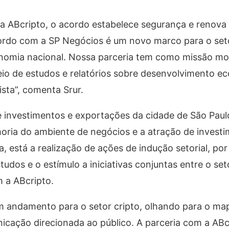
da ABcripto, o acordo estabelece segurança e renova
ordo com a SP Negócios é um novo marco para o seto
conomia nacional. Nossa parceria tem como missão m
io de estudos e relatórios sobre desenvolvimento e
ista”, comenta Srur.
investimentos e exportações da cidade de São Paulo
elhoria do ambiente de negócios e a atração de invest
a, está a realização de ações de indução setorial, po
udos e o estímulo a iniciativas conjuntas entre o set
m a ABcripto.
m andamento para o setor cripto, olhando para o m
icação direcionada ao público. A parceria com a ABc