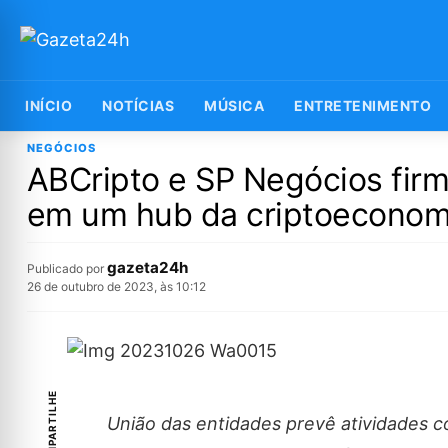
INÍCIO
NOTÍCIAS
MÚSICA
ENTRETENIMENTO
NEGÓCIOS
ABCripto e SP Negócios fir
em um hub da criptoeconomi
gazeta24h
Publicado por
26 de outubro de 2023, às 10:12
COMPARTILHE
União das entidades prevê atividades 