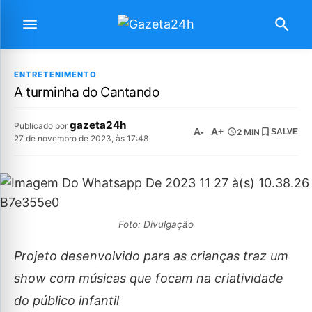
ENTRETENIMENTO
A turminha do Cantando
gazeta24h
Publicado por
A-
A+
2 MIN
SALVE
27 de novembro de 2023, às 17:48
Foto: Divulgação
Projeto desenvolvido para as crianças traz um
show com músicas que focam na criatividade
do público infantil