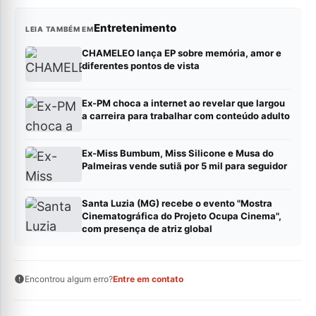
Entretenimento
LEIA TAMBÉM EM
CHAMELEO lança EP sobre memória, amor e
diferentes pontos de vista
Ex-PM choca a internet ao revelar que largou
a carreira para trabalhar com conteúdo adulto
Ex-Miss Bumbum, Miss Silicone e Musa do
Palmeiras vende sutiã por 5 mil para seguidor
Santa Luzia (MG) recebe o evento "Mostra
Cinematográfica do Projeto Ocupa Cinema",
com presença de atriz global
Encontrou algum erro?
Entre em contato