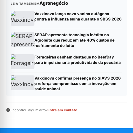
Agronegócio
LEIA TAMBÉM EM
Vaxxinova lança nova vacina autógena
contra a influenza suína durante o SBSS 2026
SERAP apresenta tecnologia inédita no
Agroleite que reduz em até 40% custos de
resfriamento do leite
Forrageiras ganham destaque no BeefDay
para impulsionar a produtividade da pecuária
Vaxxinova confirma presença no SIAVS 2026
e reforça compromisso com a inovação em
saúde animal
Encontrou algum erro?
Entre em contato