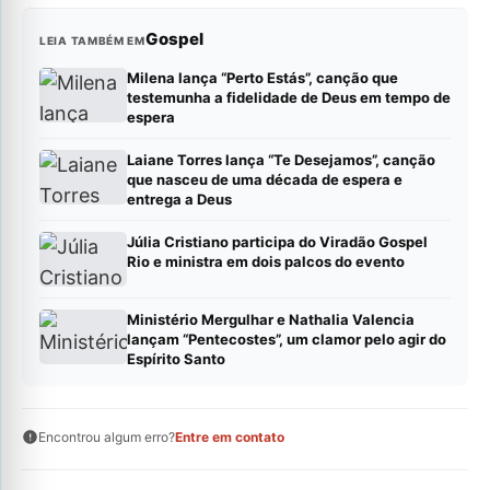
Gospel
LEIA TAMBÉM EM
Milena lança “Perto Estás”, canção que
testemunha a fidelidade de Deus em tempo de
espera
Laiane Torres lança “Te Desejamos”, canção
que nasceu de uma década de espera e
entrega a Deus
Júlia Cristiano participa do Viradão Gospel
Rio e ministra em dois palcos do evento
Ministério Mergulhar e Nathalia Valencia
lançam “Pentecostes”, um clamor pelo agir do
Espírito Santo
Encontrou algum erro?
Entre em contato