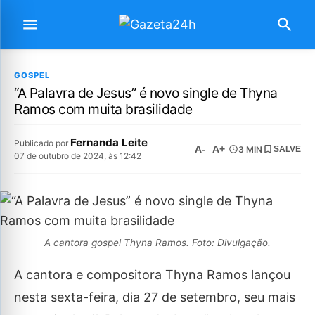
GOSPEL
“A Palavra de Jesus” é novo single de Thyna
Ramos com muita brasilidade
Fernanda Leite
Publicado por
A-
A+
3 MIN
SALVE
07 de outubro de 2024, às 12:42
A cantora gospel Thyna Ramos. Foto: Divulgação.
A cantora e compositora Thyna Ramos lançou
nesta sexta-feira, dia 27 de setembro, seu mais